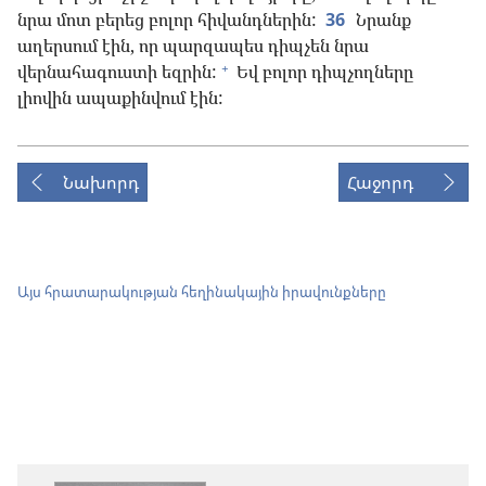
նրա մոտ բերեց բոլոր հիվանդներին:
36
Նրանք
աղերսում էին, որ պարզապես դիպչեն նրա
+
վերնահագուստի եզրին:
Եվ բոլոր դիպչողները
լիովին ապաքինվում էին:
Նախորդ
Հաջորդ
Այս հրատարակության հեղինակային իրավունքները