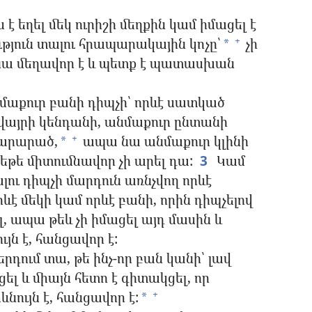
 եղել մեկ ուրիշի մեղքին կամ իմացել է
ություն տալու հրապարակային կոչը՝
չի
+
*
նա մեղավոր է և պետք է պատասխան
նմաքուր բանի դիպչի՝ որևէ սատկած
 վայրի կենդանի, անմաքուր ընտանի
 արարած,
ապա նա անմաքուր կլինի
+
*
թե միտումնավոր չի արել դա:
3
Կամ
լու դիպչի մարդուն առնչվող որևէ
ևէ մեկի կամ որևէ բանի, որին դիպչելով
, ապա թեև չի իմացել այդ մասին և
ւյն է, հանցավոր է:
դում տա, թե ինչ-որ բան կանի՝ լավ
լ և միայն հետո է գիտակցել, որ
նույն է, հանցավոր է:
+
*