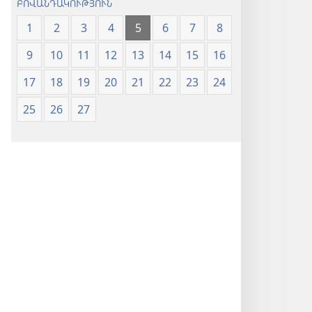
ԲՈՎԱՆԴԱԿՈՒԹՅՈՒՆ
1
2
3
4
5
6
7
8
9
10
11
12
13
14
15
16
17
18
19
20
21
22
23
24
25
26
27