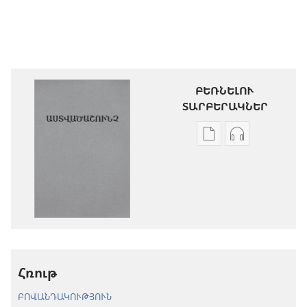
ԲԵՌՆԵԼՈՒ
ՏԱՐԲԵՐԱԿՆԵՐ
Թվային
Աուդիոձայն
հրատարակությու
բեռնելու
բեռնելու
տարբերակն
տարբերակներ
Աստվածաշու
Աստվածաշունչ.
«Նոր
«Նոր
աշխարհ»
աշխարհ»
թարգմանութ
թարգմանություն
(2024)
Հռութ
(2024)
ԲՈՎԱՆԴԱԿՈՒԹՅՈՒՆ