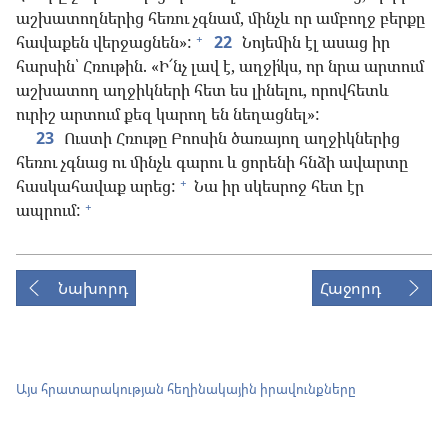
աշխատողներից հեռու չգնամ, մինչև որ ամբողջ բերքը
+
հավաքեն վերջացնեն»:
22
Նոյեմին էլ ասաց իր
հարսին՝ Հռութին. «Ի՜նչ լավ է, աղջի՛կս, որ նրա արտում
աշխատող աղջիկների հետ ես լինելու, որովհետև
ուրիշ արտում քեզ կարող են նեղացնել»:
23
Ուստի Հռութը Բոոսին ծառայող աղջիկներից
հեռու չգնաց ու մինչև գարու և ցորենի հնձի ավարտը
+
հասկահավաք արեց:
Նա իր սկեսրոջ հետ էր
+
ապրում:
Նախորդ
Հաջորդ
Այս հրատարակության հեղինակային իրավունքները