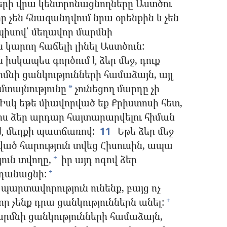
ների վրա կենտրոնացնողները Աստծու
ր չեն հնազանդվում նրա օրենքին և չեն
իսով՝ մեղավոր մարմնի
ն կարող հաճելի լինել Աստծուն:
իսկապես գործում է ձեր մեջ, դուք
րմնի ցանկությունների համաձայն, այլ
մտայնությունը
չունեցող մարդը չի
*
Իսկ եթե միավորված եք Քրիստոսի հետ,
իս ձեր արդար հայտարարվելու հիման
 է մեղքի պատճառով:
11
Եթե ձեր մեջ
տված հարություն տվեց Հիսուսին, ապա
յուն տվողը,
իր այդ ոգով ձեր
+
նդանացնի:
+
 պարտավորություն ունենք, բայց ոչ
 չենք դրա ցանկություններն անել:
+
րմնի ցանկությունների համաձայն,