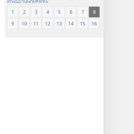
ԲՈՎԱՆԴԱԿՈՒԹՅՈՒՆ
1
2
3
4
5
6
7
8
9
10
11
12
13
14
15
16