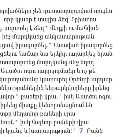
վորվածները չեն դատապարտվում որպես
որը կյանք է տալիս ձեզ՝ Քրիստոս
*
, ազատել է ձեզ
մեղքի ու մահվան
+
, ինչ մարդկանց անկատարության
ցավ իրագործել,
Աստված իրագործեց
+
ացնելու համար նա երկիր ուղարկեց նրան
տապարտեց մարդկանց մեջ եղող
Աստծու ոգու ուղղորդմանը և ոչ թե
կարողանանք կատարել Օրենքի արդար
կություններին ենթարկվողները իրենց
ղավոր
բաների վրա,
իսկ Աստծու ոգու
+
*
իրենց միտքը կենտրոնացնում են
տքը մեղավոր բաների վրա
նում,
իսկ հոգևոր բաների վրա
+
ի կյանք և խաղաղություն:
7
Բանն
+