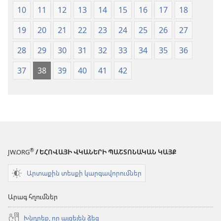
10
11
12
13
14
15
16
17
18
19
20
21
22
23
24
25
26
27
28
29
30
31
32
33
34
35
36
37
38
39
40
41
42
®
JW.ORG
/ ԵՀՈՎԱՅԻ ՎԿԱՆԵՐԻ ՊԱՇՏՈՆԱԿԱՆ ԿԱՅՔ
Արտաքին տեսքի կարգավորումներ
Արագ հղումներ
Խնդրեք, որ այցելեն ձեզ