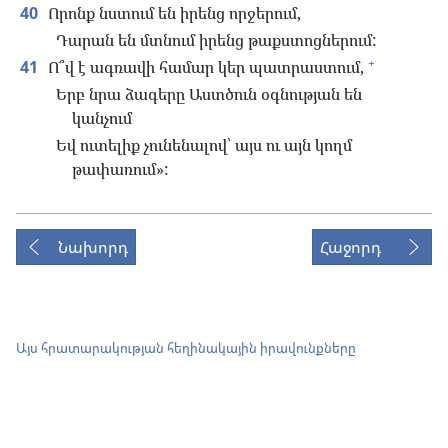
40
Որոնք նստում են իրենց որջերում,
Դարան են մտնում իրենց թաքստոցներում:
+
41
Ո՞վ է ագռավի համար կեր պատրաստում,
Երբ նրա ձագերը Աստծուն օգնության են
կանչում
Եվ ուտելիք չունենալով՝ այս ու այն կողմ
թափառում»:
Նախորդ
Հաջորդ
Այս հրատարակության հեղինակային իրավունքները