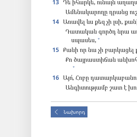
13
Դե իհարկե, ունայն աղաղ
Ամենակարողը դրանց ուշա
14
Առավել ևս քեզ չի լսի, քան
Դատական գործդ նրա առ
սպասես,
+
15
Քանի որ նա չի բարկացել ք
Քո ծայրաստիճան անխոհեմ
+
16
Այո՛, Հոբը դատարկաբանու
Անգիտությամբ շատ է խո
Նախորդ