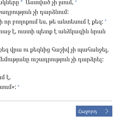
ակները
Աստված չի լսում,
+
*
դրություն չի դարձնում:
ի որ բողոքում ես, թե անտեսում է քեզ:
+
աջ է, ուստի պետք է անձկագին նրան
եզ վրա ու քեզնից հաշիվ չի պահանջել,
ությանը ուշադրություն չի դարձրել:
մ է,
սում»:
+
Հաջորդ