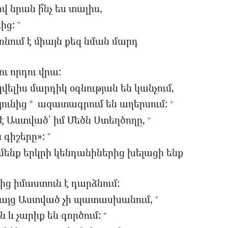
 նրան ի՞նչ ես տալիս,
ից:
+
նում է միայն քեզ նման մարդ
ւ որդու վրա:
վելիս մարդիկ օգնության են կանչում,
ունից
ազատագրում են աղերսում:
+
*
ր է Աստված՝ իմ Մեծն Ստեղծողը,
+
 գիշերը»:
+
մենք երկրի կենդանիներից խելացի ենք
րից իմաստուն է դարձնում:
բայց Աստված չի պատասխանում,
+
 և չարիք են գործում:
+