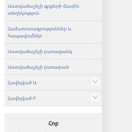
Աստվածաշնչի գրքերի մասին
տեղեկություն
Համառոտագրություններ և
հապավումներ
Աստվածաշնչի բառացանկ
Աստվածաշնչի բառարան
Հավելված Ա
Ցույց
տալ
Հավելված Բ
ավելին
Ցույց
տալ
ավելին
Հոբ