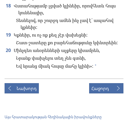
18
Վստահությամբ լցված կլինեիր, որովհետև հույս
կունենայիր,
Տեսնելով, որ շուրջդ ամեն ինչ լավ է՝ ապահով
կքնեիր:
19
Կքնեիր, ու ոչ ոք քեզ չէր վախեցնի:
Շատ-շատերը քո բարեհաճությունը կփնտրեին:
20
Մինչդեռ անօրենների աչքերը կխամրեն,
Նրանք փախչելու տեղ չեն գտնի,
+
Եվ նրանց միակ հույսը մահը կլինի»:
Նախորդ
Հաջորդ
Այս հրատարակության հեղինակային իրավունքները