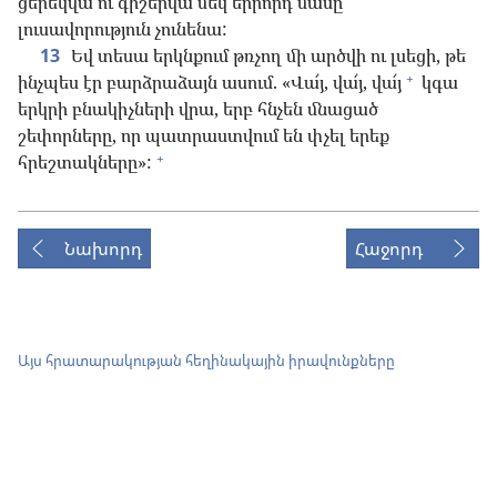
ցերեկվա ու գիշերվա մեկ երրորդ մասը
լուսավորություն չունենա:
13
Եվ տեսա երկնքում թռչող մի արծվի ու լսեցի, թե
+
ինչպես էր բարձրաձայն ասում. «Վա՜յ, վա՜յ, վա՜յ
կգա
երկրի բնակիչների վրա, երբ հնչեն մնացած
շեփորները, որ պատրաստվում են փչել երեք
+
հրեշտակները»:
Նախորդ
Հաջորդ
Այս հրատարակության հեղինակային իրավունքները