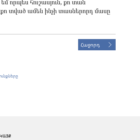
 եմ որպես հուշասյուն, քո տան
 քո տված ամեն ինչի տասներորդ մասը
Հաջորդ
ունքները
 ԿԱՅՔ