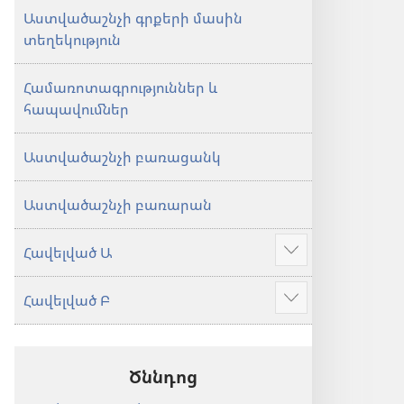
Աստվածաշնչի գրքերի մասին
տեղեկություն
Համառոտագրություններ և
հապավումներ
Աստվածաշնչի բառացանկ
Աստվածաշնչի բառարան
Հավելված Ա
Ցույց
տալ
Հավելված Բ
ավելին
Ցույց
տալ
ավելին
Ծննդոց