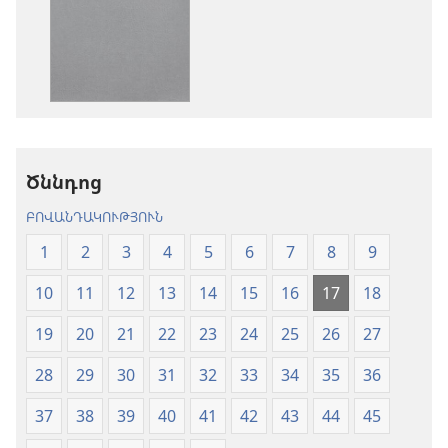
հրատարակությու
բեռնելու
բեռնելու
տարբերակն
տարբերակներ
Աստվածաշու
Աստվածաշունչ.
«Նոր
«Նոր
աշխարհ»
աշխարհ»
թարգմանութ
թարգմանություն
(2024)
Ծննդոց
(2024)
ԲՈՎԱՆԴԱԿՈՒԹՅՈՒՆ
1
2
3
4
5
6
7
8
9
10
11
12
13
14
15
16
17
18
19
20
21
22
23
24
25
26
27
28
29
30
31
32
33
34
35
36
37
38
39
40
41
42
43
44
45