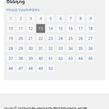
Ծննդոց
(2024)
ԲՈՎԱՆԴԱԿՈՒԹՅՈՒՆ
1
2
3
4
5
6
7
8
9
10
11
12
13
14
15
16
17
18
19
20
21
22
23
24
25
26
27
28
29
30
31
32
33
34
35
36
37
38
39
40
41
42
43
44
45
46
47
48
49
50
®
JW.ORG
/ ԵՀՈՎԱՅԻ ՎԿԱՆԵՐԻ ՊԱՇՏՈՆԱԿԱՆ ԿԱՅՔ