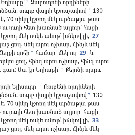
 Եղիաբը՝
Զաբուղոնի որդիների
+
ընծան. սուրբ վայրի կշռաչափով
130
+
ե, 70 սիկղ կշռող մեկ արծաթյա թաս
 ու յուղի հետ խառնած ալյուր՝ հացի
 կշռող մեկ ոսկե անոթ՝ խնկով լի,
27
շ ցուլ, մեկ արու ոչխար, մինչև մեկ
մեղքի զոհի
համար՝ մեկ ուլ
29
և
+
րկու ցուլ, հինգ արու ոչխար, հինգ արու
 գառ: Սա էր Եղիաբի՝
Քելոնի որդու
+
րդի Ելիսուրը՝
Ռուբենի որդիների
+
ընծան. սուրբ վայրի կշռաչափով
130
+
ե, 70 սիկղ կշռող մեկ արծաթյա թաս
 ու յուղի հետ խառնած ալյուր՝ հացի
 կշռող մեկ ոսկե անոթ՝ խնկով լի,
33
շ ցուլ, մեկ արու ոչխար, մինչև մեկ