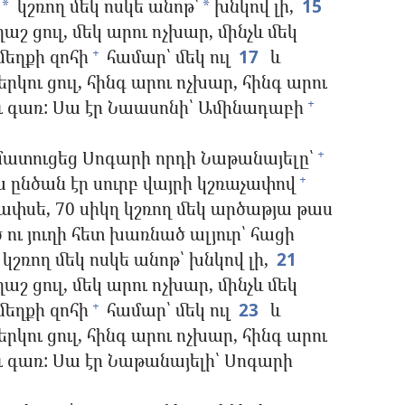
կշռող մեկ ոսկե անոթ՝
խնկով լի,
15
*
*
շ ցուլ, մեկ արու ոչխար, մինչև մեկ
մեղքի զոհի
համար՝ մեկ ուլ
17
և
+
րկու ցուլ, հինգ արու ոչխար, հինգ արու
ւ գառ: Սա էր Նաասոնի՝ Ամինադաբի
+
մատուցեց Սոգարի որդի Նաթանայելը՝
+
 ընծան էր սուրբ վայրի կշռաչափով
+
 ափսե, 70 սիկղ կշռող մեկ արծաթյա թաս
 ու յուղի հետ խառնած ալյուր՝ հացի
 կշռող մեկ ոսկե անոթ՝ խնկով լի,
21
շ ցուլ, մեկ արու ոչխար, մինչև մեկ
մեղքի զոհի
համար՝ մեկ ուլ
23
և
+
րկու ցուլ, հինգ արու ոչխար, հինգ արու
ւ գառ: Սա էր Նաթանայելի՝ Սոգարի