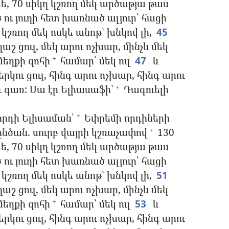
ե, 70 սիկղ կշռող մեկ արծաթյա թաս
 ու յուղի հետ խառնած ալյուր՝ հացի
 կշռող մեկ ոսկե անոթ՝ խնկով լի,
45
շ ցուլ, մեկ արու ոչխար, մինչև մեկ
մեղքի զոհի
համար՝ մեկ ուլ
47
և
+
րկու ցուլ, հինգ արու ոչխար, հինգ արու
ւ գառ: Սա էր Ելիասաֆի՝
Դագուելի
+
որդի Ելիսաման՝
Եփրեմի որդիների
+
ընծան. սուրբ վայրի կշռաչափով
130
+
ե, 70 սիկղ կշռող մեկ արծաթյա թաս
 ու յուղի հետ խառնած ալյուր՝ հացի
 կշռող մեկ ոսկե անոթ՝ խնկով լի,
51
շ ցուլ, մեկ արու ոչխար, մինչև մեկ
մեղքի զոհի
համար՝ մեկ ուլ
53
և
+
րկու ցուլ, հինգ արու ոչխար, հինգ արու