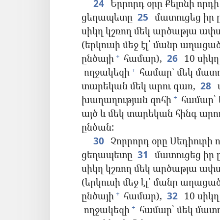
24
Երրորդ օրը Քելոնի որդի
ցեղապետը
25
մատուցեց իր 
սիկղ կշռող մեկ արծաթյա ափս
(երկուսի մեջ էլ՝ մանր աղացած
ընծայի
համար),
26
10 սիկղ
+
ողջակեզի
համար՝ մեկ մատղա
+
տարեկան մեկ արու գառ,
28
խաղաղության զոհի
համար՝ ե
+
այծ և մեկ տարեկան հինգ արու
ընծան:
30
Չորրորդ օրը Սեդիուրի ո
ցեղապետը
31
մատուցեց իր 
սիկղ կշռող մեկ արծաթյա ափս
(երկուսի մեջ էլ՝ մանր աղացած
ընծայի
համար),
32
10 սիկղ
+
ողջակեզի
համար՝ մեկ մատղա
+