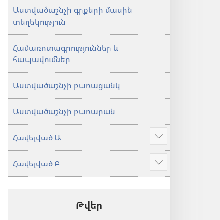
Աստվածաշնչի գրքերի մասին
տեղեկություն
Համառոտագրություններ և
հապավումներ
Աստվածաշնչի բառացանկ
Աստվածաշնչի բառարան
Հավելված Ա
Ցույց
տալ
Հավելված Բ
ավելին
Ցույց
տալ
ավելին
Թվեր