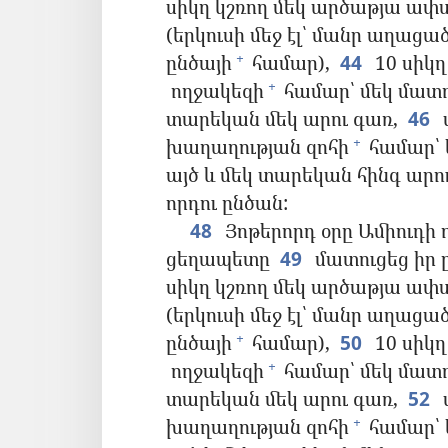
սիկղ կշռող մեկ արծաթյա ափս
(երկուսի մեջ էլ՝ մանր աղացած
ընծայի
համար),
44
10 սիկղ
+
ողջակեզի
համար՝ մեկ մատղա
+
տարեկան մեկ արու գառ,
46
խաղաղության զոհի
համար՝ ե
+
այծ և մեկ տարեկան հինգ արո
որդու ընծան:
48
Յոթերորդ օրը Ամիուդի 
ցեղապետը
49
մատուցեց իր 
սիկղ կշռող մեկ արծաթյա ափս
(երկուսի մեջ էլ՝ մանր աղացած
ընծայի
համար),
50
10 սիկղ
+
ողջակեզի
համար՝ մեկ մատղա
+
տարեկան մեկ արու գառ,
52
խաղաղության զոհի
համար՝ ե
+