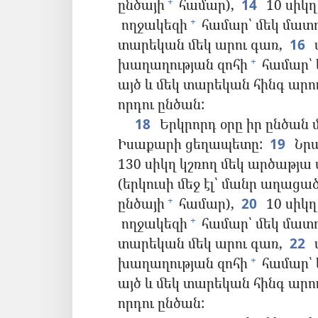
ընծայի
համար),
14
10 սիկղ
+
ողջակեզի
համար՝ մեկ մատղա
+
տարեկան մեկ արու գառ,
16
խաղաղության զոհի
համար՝ ե
+
այծ և մեկ տարեկան հինգ արո
որդու ընծան:
18
Երկրորդ օրը իր ընծան 
Իսաքարի ցեղապետը:
19
Նրա
130 սիկղ կշռող մեկ արծաթյա
(երկուսի մեջ էլ՝ մանր աղացած
ընծայի
համար),
20
10 սիկղ
+
ողջակեզի
համար՝ մեկ մատղա
+
տարեկան մեկ արու գառ,
22
խաղաղության զոհի
համար՝ ե
+
այծ և մեկ տարեկան հինգ արո
որդու ընծան: