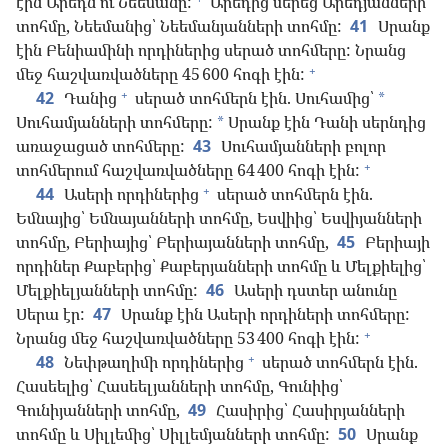
էին Արեդն ու Նեեմանը:
Արեդից սերեց Արեդյանների
տոհմը, Նեեմանից՝ Նեեմանյանների տոհմը:
41
Սրանք
էին Բենիամինի որդիներից սերած տոհմերը: Նրանց
+
մեջ հաշվառվածները 45 600 հոգի էին:
+
42
Դանից
սերած տոհմերն էին. Սուհամից՝
*
Սուհամյանների տոհմերը:
Սրանք էին Դանի սերնդից
*
առաջացած տոհմերը:
43
Սուհամյանների բոլոր
+
տոհմերում հաշվառվածները 64 400 հոգի էին:
+
44
Ասերի որդիներից
սերած տոհմերն էին.
Եմնայից՝ Եմնայանների տոհմը, Եսվիից՝ Եսվիյանների
տոհմը, Բերիայից՝ Բերիայանների տոհմը,
45
Բերիայի
որդիներ Քաբերից՝ Քաբերյանների տոհմը և Մելքիելից՝
Մելքիելյանների տոհմը:
46
Ասերի դստեր անունը
Սերա էր:
47
Սրանք էին Ասերի որդիների տոհմերը:
+
Նրանց մեջ հաշվառվածները 53 400 հոգի էին:
+
48
Նեփթաղիմի որդիներից
սերած տոհմերն էին.
Հասեելից՝ Հասեելյանների տոհմը, Գունիից՝
Գունիյանների տոհմը,
49
Հասիրից՝ Հասիրյանների
տոհմը և Սիլլեմից՝ Սիլլեմյանների տոհմը:
50
Սրանք