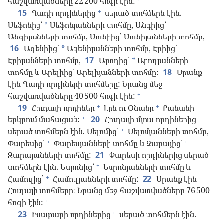
հաշվառվածները 22 200 հոգի էին:
+
15
Գադի որդիներից
սերած տոհմերն էին.
Սեֆոնից՝
Սեֆոնյանների տոհմը, Անգիից՝
*
Անգիյանների տոհմը, Սունիից՝ Սունիյանների տոհմը,
16
Ազենիից՝
Ազենիյանների տոհմը, Էրիից՝
*
Էրիյանների տոհմը,
17
Արոդից՝
Արոդյանների
*
տոհմը և Արելիից՝ Արելիյանների տոհմը:
18
Սրանք
էին Գադի որդիների տոհմերը: Նրանց մեջ
+
հաշվառվածները 40 500 հոգի էին:
+
+
19
Հուդայի որդիներ
Էրն ու Օնանը
Քանանի
+
երկրում մահացան:
20
Հուդայի մյուս որդիներից
+
սերած տոհմերն էին. Սելոմից՝
Սելոմյանների տոհմը,
+
+
Փարեսից՝
Փարեսյանների տոհմը և Զարայից՝
Զարայանների տոհմը:
21
Փարեսի որդիներից սերած
+
տոհմերն էին. Եսրոնից՝
Եսրոնյանների տոհմը և
+
Համուլից՝
Համուլյանների տոհմը:
22
Սրանք էին
Հուդայի տոհմերը: Նրանց մեջ հաշվառվածները 76 500
+
հոգի էին:
+
23
Իսաքարի որդիներից
սերած տոհմերն էին.