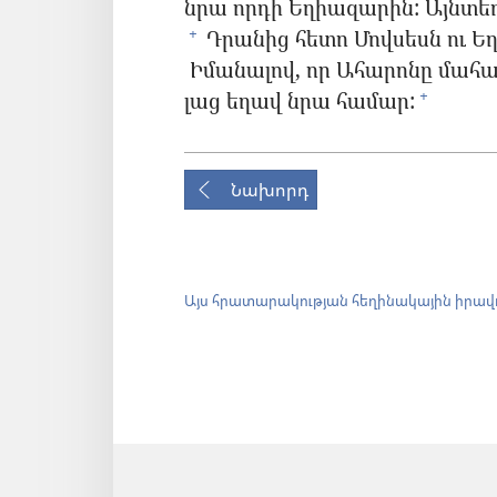
նրա որդի Եղիազարին: Այնտե
Դրանից հետո Մովսեսն ու Ե
+
Իմանալով, որ Ահարոնը մահացե
լաց եղավ նրա համար:
+
Նախորդ
Այս հրատարակության հեղինակային իրավ