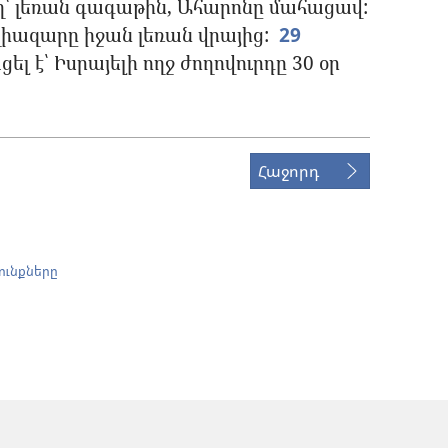
ղ՝ լեռան գագաթին, Ահարոնը մահացավ:
ղիազարը իջան լեռան վրայից:
29
լ է՝ Իսրայելի ողջ ժողովուրդը 30 օր
Հաջորդ
ունքները