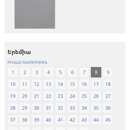
հրատարակությու
բեռնելու
բեռնելու
տարբերակն
տարբերակներ
Աստվածաշու
Աստվածաշունչ.
«Նոր
«Նոր
աշխարհ»
աշխարհ»
թարգմանութ
թարգմանություն
(2024)
Երեմիա
(2024)
ԲՈՎԱՆԴԱԿՈՒԹՅՈՒՆ
1
2
3
4
5
6
7
8
9
10
11
12
13
14
15
16
17
18
19
20
21
22
23
24
25
26
27
28
29
30
31
32
33
34
35
36
37
38
39
40
41
42
43
44
45