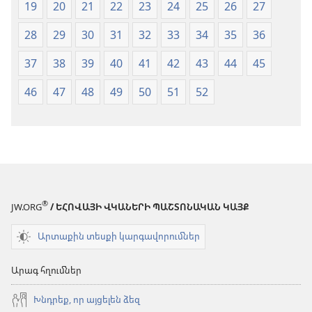
19
20
21
22
23
24
25
26
27
28
29
30
31
32
33
34
35
36
37
38
39
40
41
42
43
44
45
46
47
48
49
50
51
52
®
JW.ORG
/ ԵՀՈՎԱՅԻ ՎԿԱՆԵՐԻ ՊԱՇՏՈՆԱԿԱՆ ԿԱՅՔ
Արտաքին տեսքի կարգավորումներ
Արագ հղումներ
Խնդրեք, որ այցելեն ձեզ