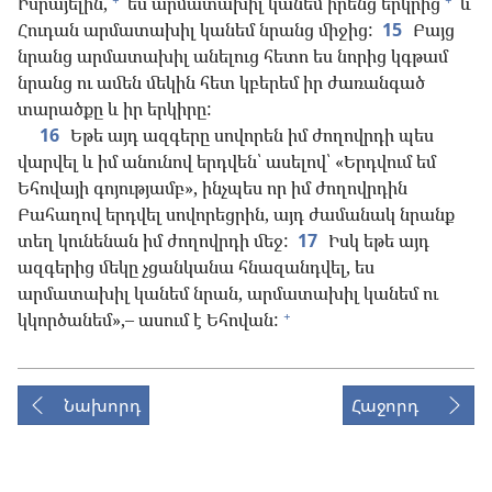
Իսրայելին,
ես արմատախիլ կանեմ իրենց երկրից
և
Հուդան արմատախիլ կանեմ նրանց միջից:
15
Բայց
նրանց արմատախիլ անելուց հետո ես նորից կգթամ
նրանց ու ամեն մեկին հետ կբերեմ իր ժառանգած
տարածքը և իր երկիրը:
16
Եթե այդ ազգերը սովորեն իմ ժողովրդի պես
վարվել և իմ անունով երդվեն՝ ասելով՝ «Երդվում եմ
Եհովայի գոյությամբ», ինչպես որ իմ ժողովրդին
Բահաղով երդվել սովորեցրին, այդ ժամանակ նրանք
տեղ կունենան իմ ժողովրդի մեջ:
17
Իսկ եթե այդ
ազգերից մեկը չցանկանա հնազանդվել, ես
արմատախիլ կանեմ նրան, արմատախիլ կանեմ ու
+
կկործանեմ»,– ասում է Եհովան:
Նախորդ
Հաջորդ