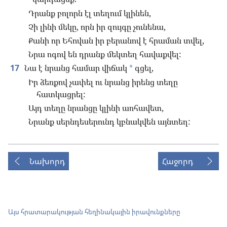
Դրանք բոլորն էլ տեղում կլինեն,
Չի լինի մեկը, որն իր զույգը չունենա,
Քանի որ Եհովան իր բերանով է հրաման տվել,
Նրա ոգով են դրանք մեկտեղ հավաքվել:
17
Նա է նրանց համար վիճակ
գցել,
*
Իր ձեռքով չափել ու նրանց իրենց տեղը
հատկացրել:
Այդ տեղը նրանցը կլինի առհավետ,
Նրանք սերնդեսերունդ կբնակվեն այնտեղ:
Նախորդ
Հաջորդ
Այս հրատարակության հեղինակային իրավունքները