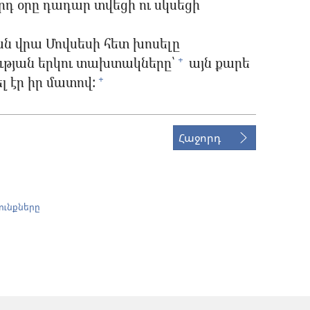
որդ օրը դադար տվեցի ու սկսեցի
ն վրա Մովսեսի հետ խոսելը
ության երկու տախտակները՝
այն քարե
+
 էր իր մատով:
+
Հաջորդ
ունքները