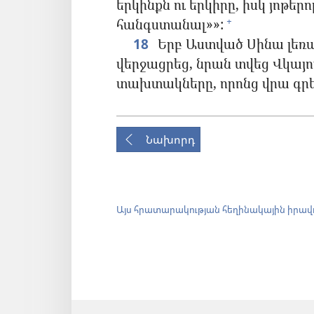
երկինքն ու երկիրը, իսկ յոթեր
հանգստանալ»»:
+
18
Երբ Աստված Սինա լեռա
վերջացրեց, նրան տվեց Վկայ
տախտակները, որոնց վրա գրել
Նախորդ
Այս հրատարակության հեղինակային իրավ