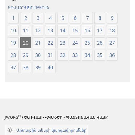
ԲՈՎԱՆԴԱԿՈՒԹՅՈՒՆ
1
2
3
4
5
6
7
8
9
10
11
12
13
14
15
16
17
18
19
20
21
22
23
24
25
26
27
28
29
30
31
32
33
34
35
36
37
38
39
40
®
JW.ORG
/ ԵՀՈՎԱՅԻ ՎԿԱՆԵՐԻ ՊԱՇՏՈՆԱԿԱՆ ԿԱՅՔ
Արտաքին տեսքի կարգավորումներ