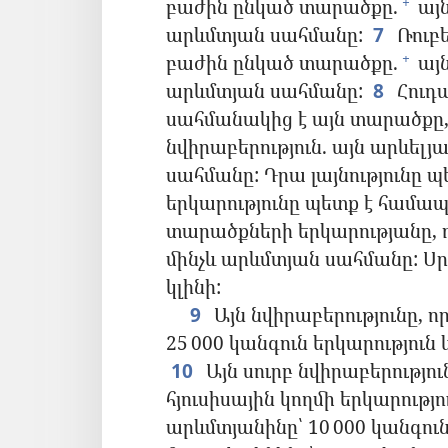
բաժին ընկած տարածքը.
այն
+
արևմտյան սահմանը:
7
Ռուբե
բաժին ընկած տարածքը.
այն
+
արևմտյան սահմանը:
8
Հուդ
սահմանակից է այն տարածքը,
նվիրաբերություն. այն արևելյ
սահմանը: Դրա լայնությունը պե
երկարությունը պետք է համ
տարածքների երկարությանը, ո
մինչև արևմտյան սահմանը: Ս
կլինի:
9
Այն նվիրաբերությունը, 
25 000 կանգուն երկարություն 
10
Այն սուրբ նվիրաբերությո
հյուսիսային կողմի երկարությու
արևմտյանինը՝ 10 000 կանգուն,