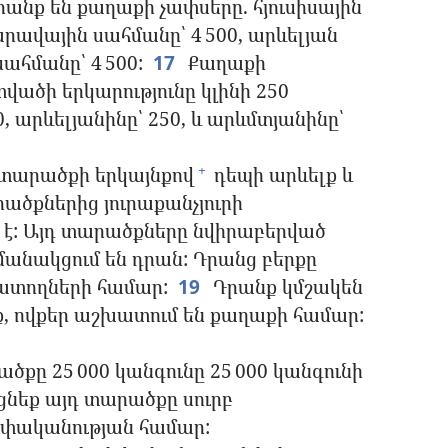
անք են քաղաքի չափսերը. հյուսիսային
արավային սահմանը՝ 4 500, արևելյան
սահմանը՝ 4 500:
17
Քաղաքի
վածի երկարությունը կլինի 250
, արևելյանինը՝ 250, և արևմտյանինը՝
 տարածքի երկայնքով
դեպի արևելք և
+
ածքներից յուրաքանչյուրի
ւն է: Այդ տարածքները նվիրաբերված
անակցում են դրան: Դրանց բերքը
ատողների համար:
19
Դրանք կմշակեն
նք, ովքեր աշխատում են քաղաքի համար:
քը 25 000 կանգունը 25 000 կանգունի
ցնեք այդ տարածքը սուրբ
եփականության համար: