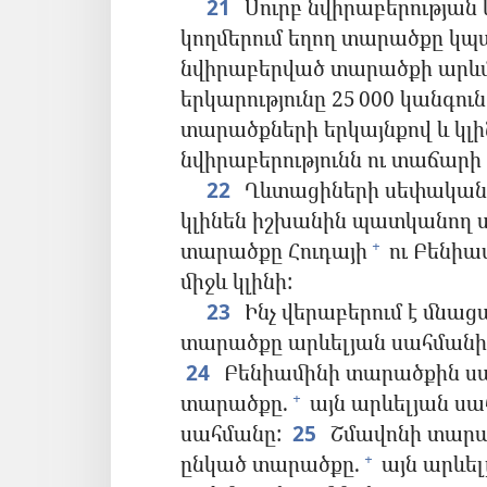
21
Սուրբ նվիրաբերության
կողմերում եղող տարածքը կ
նվիրաբերված տարածքի արևմտ
երկարությունը 25 000 կանգուն
տարածքների երկայնքով և կլ
նվիրաբերությունն ու տաճարի
22
Ղևտացիների սեփականու
կլինեն իշխանին պատկանող 
տարածքը Հուդայի
ու Բենիա
+
միջև կլինի:
23
Ինչ վերաբերում է մնաց
տարածքը արևելյան սահմանից
24
Բենիամինի տարածքին սա
տարածքը.
այն արևելյան սա
+
սահմանը:
25
Շմավոնի տարա
ընկած տարածքը.
այն արևել
+