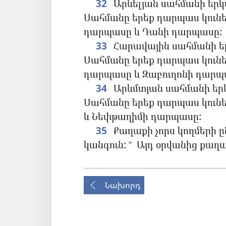
32
Արևելյան սահմանի երկար
Սահմանը երեք դարպաս կուն
դարպասը և Դանի դարպասը:
33
Հարավային սահմանի երկ
Սահմանը երեք դարպաս կուն
դարպասը և Զաբուղոնի դարպ
34
Արևմտյան սահմանի երկա
Սահմանը երեք դարպաս կուն
և Նեփթաղիմի դարպասը:
35
Քաղաքի չորս կողմերի ը
կանգուն:
Այդ օրվանից քաղաք
*
Նախորդ