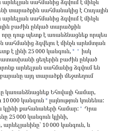
 արևելյան սահմանից ձգվում է մինչև
նի տարածքին սահմանակից է Հուդային
 արևելյան սահմանից ձգվում է մինչև
ային բաժին ընկած տարածքին
 որը դուք պետք է առանձնացնեք որպես
ան սահմանից ձգվելու է մինչև արևմտյան
տք է լինի 25 000 կանգուն,
իսկ
+
*
ապատասխանի ցեղերին բաժին ընկած
րոնք արևելյան սահմանից ձգվում են
րբարանը այդ տարածքի մեջտեղում
որը կառանձնացնեք Եհովայի համար,
և 10 000 կանգուն
լայնություն կունենա:
*
ւն կլինի քահանաների համար:
Դրա
+
նը 25 000 կանգուն կլինի,
 արևելյանինը՝ 10 000 կանգուն, և