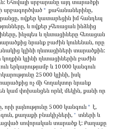
ւն: Եհովայի սրբարանը այդ տարածքի
նի սրբագործված
քահանաներինը,
*
նրանցը, ովքեր կատարեցին իմ հանդեպ
ունները, և ովքեր չհեռացան ինձնից
իները, ինչպես և ղևտացիները հեռացան
արածքից նրանք բաժին կունենան, որը
մանակից կլինի ղևտացիների տարածքին:
կողքին կլինի ղևտացիներին բաժին
ւն երկարությամբ և 10 000 կանգուն
կարությունը 25 000 կլինի, իսկ
տարածքից ոչ մի հողակտոր նրանք
ն կամ փոխանցեն որևէ մեկին, քանի որ
րի լայնությունը 5 000 կանգուն
է,
*
անգուն, քաղաքի բնակիչների,
տների և
+
ացված սովորական տարածք է: Քաղաքը