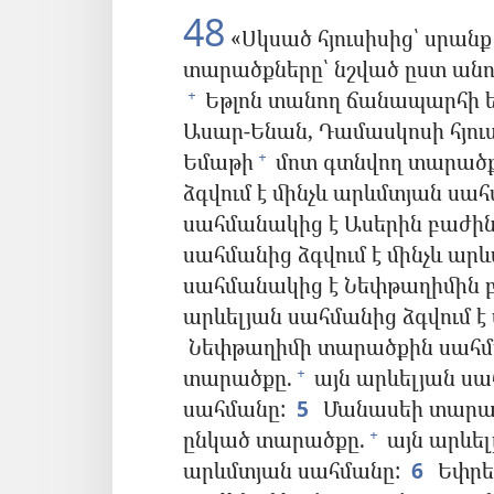
48
«Սկսած հյուսիսից՝ սրանք
տարածքները՝ նշված ըստ անո
Եթլոն տանող ճանապարհի եր
+
Ասար-Ենան, Դամասկոսի հյուս
Եմաթի
մոտ գտնվող տարածք
+
ձգվում է մինչև արևմտյան սահ
սահմանակից է Ասերին բաժի
սահմանից ձգվում է մինչև ար
սահմանակից է Նեփթաղիմին 
արևելյան սահմանից ձգվում է
Նեփթաղիմի տարածքին սահմ
տարածքը.
այն արևելյան սա
+
սահմանը:
5
Մանասեի տարած
ընկած տարածքը.
այն արևել
+
արևմտյան սահմանը:
6
Եփրե