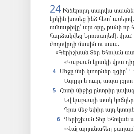
24
Իններորդ տարվա տասներ
կրկին խոսեց ինձ հետ՝ ասելով.
ամսաթիվը՝ այս օրը, քանի որ
հարձակվեց Երուսաղեմի վրա:
ժողովրդի մասին ու ասա.
«Գերիշխան Տեր Եհովան ասո
«Կաթսան կրակի վրա դիր ո
4
Մեջը մսի կտորներ գցիր՝
+
Ազդրը և ուսը, ապա լցրո
5
Հոտի միջից ընտրիր լավագ
Եվ կաթսայի տակ կոճղեր
Դրա մեջ եփիր այդ կտորն
6
Գերիշխան Տեր Եհովան աս
«Վա՜յ արյունահեղ քաղաք