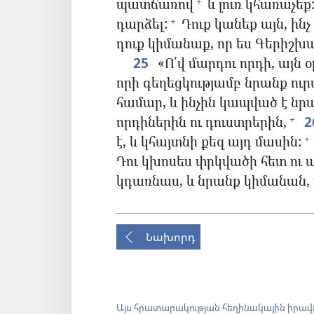
պատճառով
և լուռ կհառաչեք
+
դարձել:
Դուք կանեք այն, ին
+
դուք կիմանաք, որ ես Գերիշխա
25
«Ո՛վ մարդու որդի, այն 
որի գեղեցկությամբ նրանք ուր
համար, և ինչին կապված է նր
որդիներին ու դուստրերին,
2
+
է, և կհայտնի քեզ այդ մասին:
+
Դու կխոսես փրկվածի հետ ու այ
կդառնաս, և նրանք կիմանան, 
Նախորդ
Այս հրատարակության հեղինակային իրավ