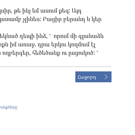
լսիր, թե ինչ եմ ասում քեզ: Այդ
տամբ չլինես: Բացիր բերանդ և կեր
մեկնած դեպի ինձ,
որում մի գլանաձև
+
ն իմ առաջ. դրա երկու կողմում էլ
ողբերգեր, հեծեծանք ու լացուկոծ:
+
Հաջորդ
ունքները