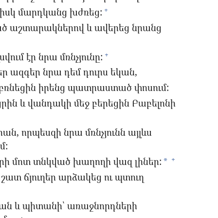
յնիսկ մարդկանց խժռեց:
+
ծ աշտարակներով և ավերեց նրանց
վում էր նրա մռնչյունը:
+
 ազգեր նրա դեմ դուրս եկան,
 բռնեցին իրենց պատրաստած փոսում:
ին և վանդակի մեջ բերեցին Բաբելոնի
ն, որպեսզի նրա մռնչյունն այլևս
մ:
րի մոտ տնկված խաղողի վազ լիներ:
+
*
շատ ճյուղեր արձակեց ու պտուղ
ձան և պիտանի՝ առաջնորդների