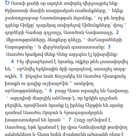
6
Ուստի քանի որ արդեն սովորել-վերջացրել ենք
+
Քրիստոսի մասին տարրական ուսմունքները,
եկեք
+
ջանադրաբար հասունության ձգտենք,
ոչ թե նորից
գցենք հիմքը՝ դարձյալ սովորելով հիմունքները՝ փուչ
*
գործերի համար զղջալը, Աստծուն հավատալը,
2
+
մկրտությունները, ձեռքերը դնելը,
մահացածների
+
հարությունը
և վերջնական դատաստանը:
3
Աստծու կամքով մենք հենց այդպես էլ կվարվենք:
4
Ինչ վերաբերում է նրանց, ովքեր թեև լուսավորվել
+
են,
օրհնվել երկնային ձրի պարգևով, ստացել սուրբ
ոգին,
5
ինչպես նաև ճաշակել են Աստծու հիասքանչ
խոսքն ու գալիք աշխարհին
առնչվող
*
օրհնությունները,
6
բայց հետո ուրացել են հավատը,
*
+
այդպիսի մարդիկ անհնար է, որ կրկին զղջման
բերվեն, որովհետև նրանք էլ իրենց հերթին են սյանը
գամում Աստծու Որդուն և հրապարակորեն
+
խայտառակում են նրան:
7
Հողը օրհնվում է
Աստծուց, եթե կլանում է իր վրա հաճախակի թափվող
անձրևները և հետո իրեն մշակողին պիտանի բերք է