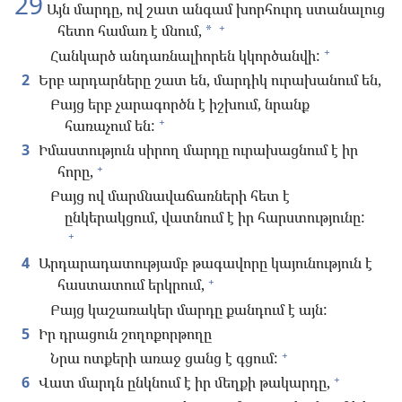
29
Այն մարդը, ով շատ անգամ խորհուրդ ստանալուց
+
հետո համառ է մնում,
*
+
Հանկարծ անդառնալիորեն կկործանվի:
2
Երբ արդարները շատ են, մարդիկ ուրախանում են,
Բայց երբ չարագործն է իշխում, նրանք
+
հառաչում են:
3
Իմաստություն սիրող մարդը ուրախացնում է իր
+
հորը,
Բայց ով մարմնավաճառների հետ է
ընկերակցում, վատնում է իր հարստությունը:
+
4
Արդարադատությամբ թագավորը կայունություն է
+
հաստատում երկրում,
Բայց կաշառակեր մարդը քանդում է այն:
5
Իր դրացուն շողոքորթողը
+
Նրա ոտքերի առաջ ցանց է գցում:
+
6
Վատ մարդն ընկնում է իր մեղքի թակարդը,