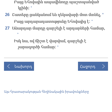
Բայց Եհովային ապավինողը պաշտպանված
+
կլինի:
26
Շատերը ցանկանում են ղեկավարի մոտ մտնել,
*
+
Բայց արդարադատությունը Եհովայից է:
27
Անարդար մարդը գարշելի է արդարների համար,
+
Իսկ նա, ով ճիշտ է վարվում, գարշելի է
+
չարագործի համար:
Նախորդ
Հաջորդ
Այս հրատարակության հեղինակային իրավունքները