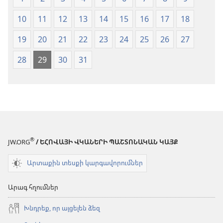
10
11
12
13
14
15
16
17
18
19
20
21
22
23
24
25
26
27
28
29
30
31
®
JW.ORG
/ ԵՀՈՎԱՅԻ ՎԿԱՆԵՐԻ ՊԱՇՏՈՆԱԿԱՆ ԿԱՅՔ
Արտաքին տեսքի կարգավորումներ
Արագ հղումներ
Խնդրեք, որ այցելեն ձեզ