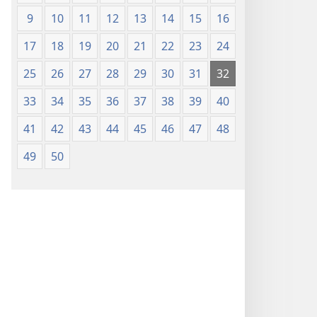
9
10
11
12
13
14
15
16
17
18
19
20
21
22
23
24
25
26
27
28
29
30
31
32
33
34
35
36
37
38
39
40
41
42
43
44
45
46
47
48
49
50