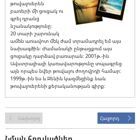
թուվալուերեն
բառերի մի ցուցակ ու
գրել դրանց
նշանակությունը։
20 տարի շարունակ
ամեն առավոտ մեկ ժամ տրամադրել եմ այս
նախագծին։ Ժամանակի ընթացքում այս
ցուցակը դարձավ բառարան։ 2001թ.-ին
Ավստրալիայի կառավարությունը տպագրեց
այն որպես նվեր թուվալու ժողովրդի համար։
1999թ.-ին ես և Ջենին կազմեցինք նաև
թուվալուերենի քերականության գիրք։
Նախորդ
Հաջորդ
Նման հոդվածներ