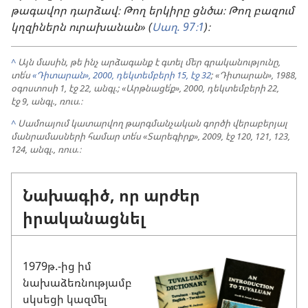
թագավոր դարձավ։ Թող երկիրը ցնծա։ Թող բազում
կղզիներն ուրախանան» (
Սաղ. 97։1
)։
^
Այն մասին, թե ինչ արձագանք է գտել մեր գրականությունը,
տե՛ս
«Դիտարան», 2000, դեկտեմբերի 15, էջ 32
; «Դիտարան», 1988,
օգոստոսի 1, էջ 22, անգլ.; «Արթնացե՛ք», 2000, դեկտեմբերի 22,
էջ 9, անգլ., ռուս.։
^
Սամոայում կատարվող թարգմանչական գործի վերաբերյալ
մանրամասների համար տե՛ս «Տարեգիրք», 2009, էջ 120, 121, 123,
124, անգլ., ռուս.։
Նախագիծ, որ արժեր
իրականացնել
1979թ.-ից իմ
նախաձեռնությամբ
սկսեցի կազմել