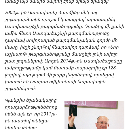
առաջ այս մասին կարող էինք միայն երազել։
2004թ.-ին Կառավարիչ մարմինը մեկ այլ
շրջադարձային որոշում կայացրեց՝ արագացնել
Աստվածաշնչի թարգմանությունը։ Դրանից մի քանի
ամիս հետո Աստվածաշնչի թարգմանությունը
դարձավ սովորական թարգմանչական գործի մի
մասը, ինչի շնորհիվ հնարավոր դարձավ, որ «Նոր
աշխարհ» թարգմանությունը մատչելի լինի ավելի
շատ լեզուներով։ Արդեն 2014թ.-ին Աստվածաշունչը
ամբողջությամբ կամ մասամբ տպագրվել էր 128
լեզվով, այդ թվում մի շարք լեզուներով, որոնցով
խոսում են Խաղաղ օվկիանոսի հարավային
շրջաններում։
Կյանքիս նշանակալից
իրադարձություններից
մեկն այն էր, որ 2011թ.-
ին պատիվ ունեցա
ներկա լինելու