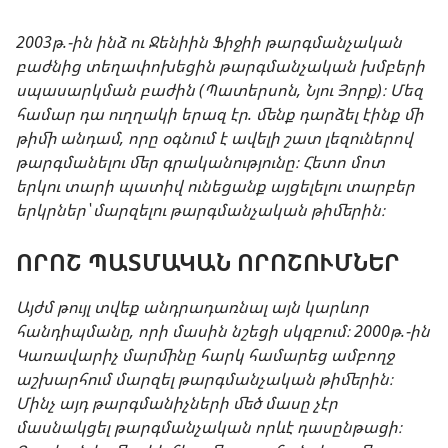
2003թ.-ին ինձ ու Ջենիին Ֆիջիի թարգմանչական
բաժնից տեղափոխեցին թարգմանչական խմբերի
սպասարկման բաժին (Պատերսոն, Նյու Յորք)։ Մեզ
համար դա ուղղակի երազ էր. մենք դարձել էինք մի
թիմի անդամ, որը օգնում է ավելի շատ լեզուներով
թարգմանելու մեր գրականությունը։ Հետո մոտ
երկու տարի պատիվ ունեցանք այցելելու տարբեր
երկրներ՝ մարզելու թարգմանչական թիմերին։
ՈՐՈՇ ՊԱՏՄԱԿԱՆ ՈՐՈՇՈՒՄՆԵՐ
Այժմ թույլ տվեք անդրադառնալ այն կարևոր
հանդիպմանը, որի մասին նշեցի սկզբում։ 2000թ.-ին
Կառավարիչ մարմինը հարկ համարեց ամբողջ
աշխարհում մարզել թարգմանչական թիմերին։
Մինչ այդ թարգմանիչների մեծ մասը չէր
մասնակցել թարգմանչական որևէ դասընթացի։