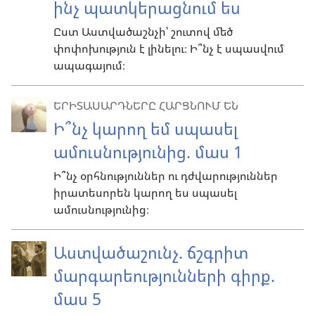
ինչ պատկերացնում ես
Ըստ Աստվածաշնչի՝ շուտով մեծ
փոփոխություն է լինելու։ Ի՞նչ է սպասվում
ապագայում։
ԵՐԻՏԱՍԱՐԴՆԵՐԸ ՀԱՐՑՆՈՒՄ ԵՆ
Ի՞նչ կարող եմ սպասել
ամուսնությունից. մաս 1
Ի՞նչ օրհնություններ ու դժվարություններ
իրատեսորեն կարող ես սպասել
ամուսնությունից։
Աստվածաշունչ. ճշգրիտ
մարգարեությունների գիրք.
մաս 5