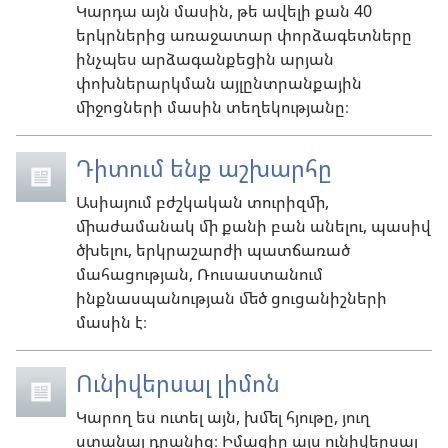
Կարդա այն մասին, թե ավելի քան 40
երկրներից առաջատար փորձագետները
ինչպես արձագանքեցին արյան
փոխներարկման այլընտրանքային
միջոցների մասին տեղեկությանը։
Դիտում ենք աշխարհը
Ասիայում բժշկական տուրիզմի,
միաժամանակ մի քանի բան անելու, պասիվ
ծխելու, երկրաշարժի պատճառած
մահացության, Ռուսաստանում
ինքնասպանության մեծ ցուցանիշների
մասին է։
Ունիվերսալ լիմոն
Կարող ես ուտել այն, խմել հյութը, յուղ
ստանալ դրանից։ Իմացիր այս ունիվերսալ