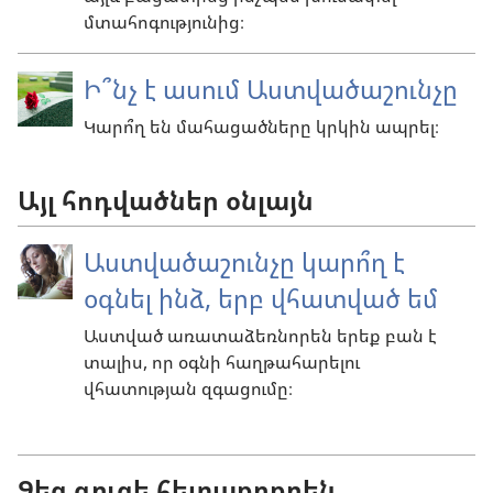
մտահոգությունից։
Ի՞նչ է ասում Աստվածաշունչը
Կարո՞ղ են մահացածները կրկին ապրել։
Այլ հոդվածներ օնլայն
Աստվածաշունչը կարո՞ղ է
օգնել ինձ, երբ վհատված եմ
Աստված առատաձեռնորեն երեք բան է
տալիս, որ օգնի հաղթահարելու
վհատության զգացումը։
Ձեզ գուցե հետաքրքրեն