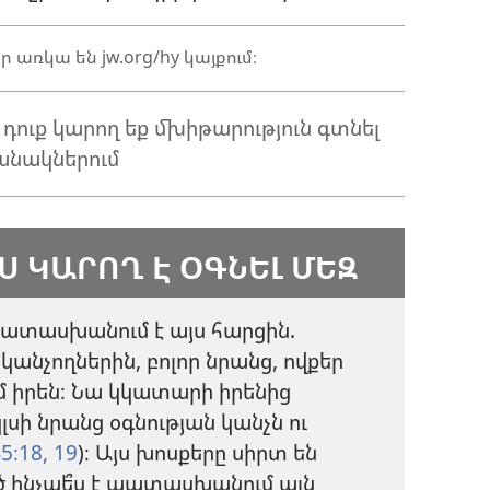
 առկա են jw.org/hy կայքում։
դուք կարող եք մխիթարություն գտնել
անակներում
Ս ԿԱՐՈՂ Է ՕԳՆԵԼ ՄԵԶ
ատասխանում է այս հարցին.
 կանչողներին, բոլոր նրանց, ովքեր
մ իրեն։ Նա կկատարի իրենից
ի նրանց օգնության կանչն ու
5։18, 19
)։ Այս խոսքերը սիրտ են
ծ ինչպե՞ս է պատասխանում այն