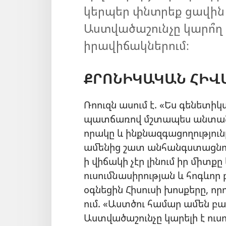
կերպեր փնտրեք ցավին 
Աստվածաշունչը կարո՞ղ 
իրավիճակներում։
ՔՐՈՆԻԿԱԿԱՆ ՀԻՎ
Ռոուզն ասում է. «Ես գենետի
պատճառով մշտապես անտանելի
որակը և ինքնազգացողություն
ամենից շատ անհանգստացնում
ի վիճակի չէր լինում իր միտ
ուսումնասիրության և հոգևոր
օգնեցին Հիսուսի խոսքերը, 
ում. «Աստծու համար ամեն բա
Աստվածաշունչը կարելի է ուսո