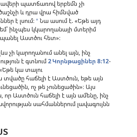
 ցավերի պատճառով երբեմն չի
աշնչի և դրա վրա հիմնված
ներ է լսում։
Նա ասում է. «Եթե այդ
a
եմ՝ ինչպես կկարողանայի մտերիմ
պանել Աստծու հետ»։
լևս չի կարողանում անել այն, ինչ
ություն է գտնում
2 Կորնթացիներ 8։12
-
 «Եթե կա տալու
վածը հաճելի է Աստծուն, եթե այն
ցածին, ոչ թե չունեցածին»։ Այս
, որ Աստծուն հաճելի է այն ամենը, ինչ
րավորության սահմաններում լավագույնն
ՍՏ