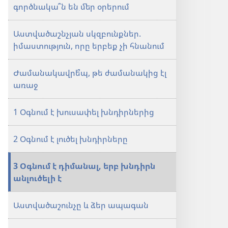
է
մեր
գործնակա՞ն են մեր օրերում
մեր
օրերում
օրերում
Աստվածաշնչյան սկզբունքներ.
իմաստություն, որը երբեք չի հնանում
Ժամանակավրե՞պ, թե ժամանակից էլ
առաջ
1 Օգնում է խուսափել խնդիրներից
2 Օգնում է լուծել խնդիրները
3 Օգնում է դիմանալ, երբ խնդիրն
անլուծելի է
Աստվածաշունչը և ձեր ապագան