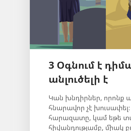
3 Օգնում է դիմ
անլուծելի է
Կան խնդիրներ, որոնք այ
հնարավոր չէ խուսափել։
հարազատը, կամ եթե տ
հիվանդությամբ, միակ բա