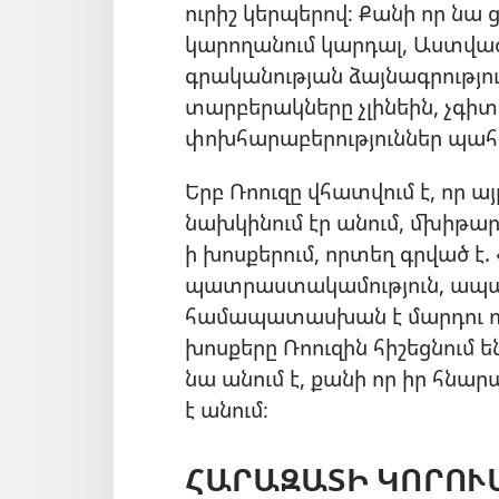
ուրիշ կերպերով։ Քանի որ նա
կարողանում կարդալ, Աստված
գրականության ձայնագրություն
տարբերակները չլինեին, չգիտ
փոխհարաբերություններ պահ
Երբ Ռոուզը վհատվում է, որ այ
նախկինում էր անում, մխիթար
ի խոսքերում, որտեղ գրված է.
պատրաստակամություն, ապա տ
համապատասխան է մարդու ունե
խոսքերը Ռոուզին հիշեցնում են
նա անում է, քանի որ իր հնա
է անում։
ՀԱՐԱԶԱՏԻ ԿՈՐՈՒ