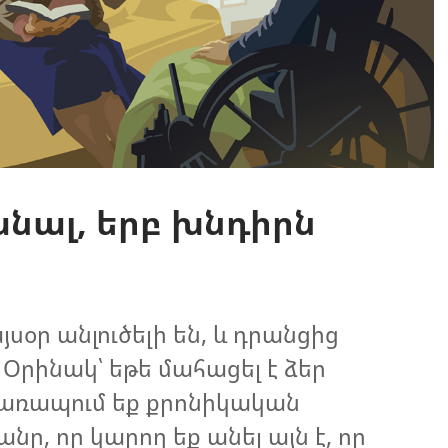
անալ, երբ խնդիրն
սօր անլուծելի են, և դրանցից
 Օրինակ՝ եթե մահացել է ձեր
առապում եք քրոնիկական
նը, որ կարող եք անել այն է, որ