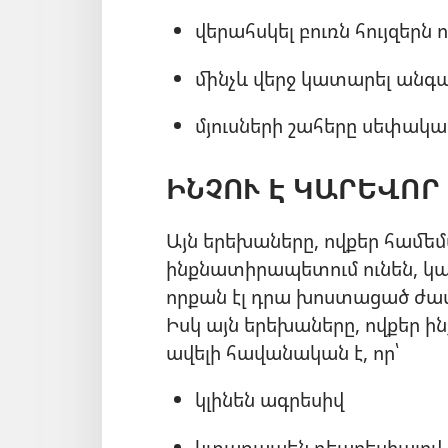
վերահսկել բուռն հույզերն 
մինչև վերջ կատարել անգամ
մյուսների շահերը սեփակա
ԻՆՉՈՒ Է ԿԱՐԵՎՈՐ
Այն երեխաները, ովքեր համ
ինքնատիրապետում ունեն, կա
որքան էլ դրա խոստացած ժամ
Իսկ այն երեխաները, ովքեր
ավելի հավանական է, որ՝
կլինեն ագրեսիվ
կտառապեն դեպրեսիայով