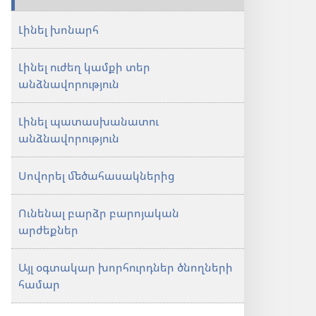
անհրաժեշտ
վեց
վեց
դաս
Լինել խոնարհ
դաս
Լինել ուժեղ կամքի տեր
անձնավորություն
Լինել պատասխանատու
անձնավորություն
Սովորել մեծահասակներից
Ունենալ բարձր բարոյական
արժեքներ
Այլ օգտակար խորհուրդներ ծնողների
համար