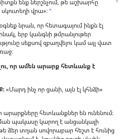
միտքն ենք ներշնչում, թե աշխարհը
 սկուտեղի վրա»։
a
կօգնեք նրան, որ հետագայում ինքն էլ
րինակ, երբ կանգնի թմրանյութեր
ւթյունը սեքսով զբաղվելու կամ այլ վատ
ռաջ։
ու, որ ամեն արարք հետևանք է
Ք։
«Մարդ ինչ որ ցանի, այն էլ կհնձի»
 արարքները հետևանքներ են ունենում։
ն պակասը կարող է անցանկալի
եթե ձեր տղան սովորաբար հեշտ է հունից
 վշտացնում է, նրանից գուցե սկսեն