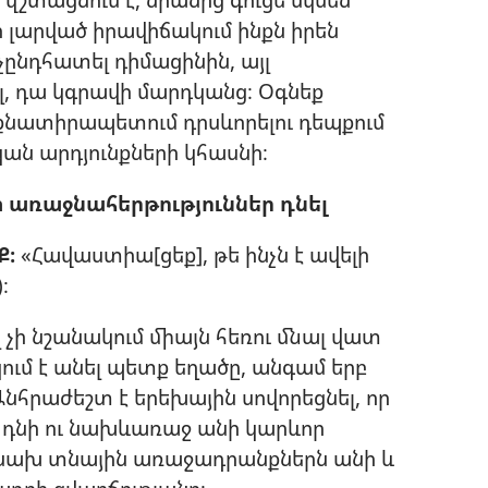
ի լարված իրավիճակում ինքն իրեն
ընդհատել դիմացինին, այլ
, դա կգրավի մարդկանց։ Օգնեք
նքնատիրապետում դրսևորելու դեպքում
ան արդյունքների կհասնի։
 առաջնահերթություններ դնել
Ք։
«Հավաստիա[ցեք], թե ինչն է ավելի
)։
չի նշանակում միայն հեռու մնալ վատ
կում է անել պետք եղածը, անգամ երբ
նհրաժեշտ է երեխային սովորեցնել, որ
 դնի ու նախևառաջ անի կարևոր
է նախ տնային առաջադրանքներն անի և