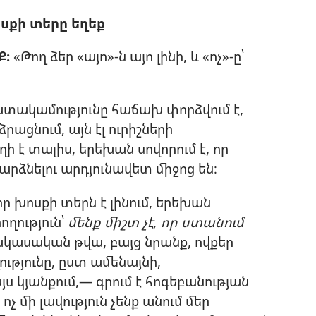
ոսքի տերը եղեք
Ք։
«Թող ձեր «այո»-ն այո լինի, և «ոչ»-ը՝
ատակամությունը հաճախ փորձվում է,
ացնում, այն էլ ուրիշների
ղի է տալիս, երեխան սովորում է, որ
արձնելու արդյունավետ միջոց են։
 իր խոսքի տերն է լինում, երեխան
ողություն՝
մենք միշտ չէ, որ ստանում
հակասական թվա, բայց նրանք, ովքեր
ւթյունը, ըստ ամենայնի,
ս կյանքում,— գրում է հոգեբանության
ոչ մի լավություն չենք անում մեր