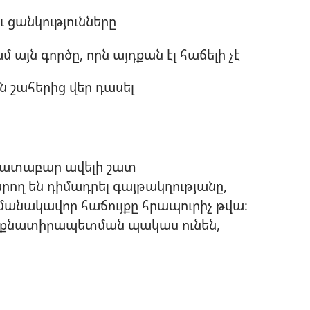
ու ցանկությունները
 այն գործը, որն այդքան էլ հաճելի չէ
ն շահերից վեր դասել
եմատաբար ավելի շատ
րող են դիմադրել գայթակղությանը,
անակավոր հաճույքը հրապուրիչ թվա։
 ինքնատիրապետման պակաս ունեն,