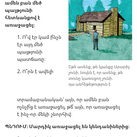
ամեն բան մեծ
պայթյունի
հետևանքով է
առաջացել։
1. Ո՞վ էր կամ ի՞նչն
էր այդ մեծ
պայթյունի
պատճառը։
Եթե ասենք, թե կյանքը Արարիչ
2. Ո՞րն է ավելի
չունի, նույնն է, որ ասենք, թե
տունը կառուցող չունի.
դա անհեթեթություն է
տրամաբանական՝ այն, որ ամեն բան
ոչնչի՞ց է առաջացել, թե՞ այն, որ առաջացել
է ինչ-որ մեկի շնորհիվ։
ՊՆԴՈՒՄ։ Մարդիկ առաջացել են կենդանիներից։