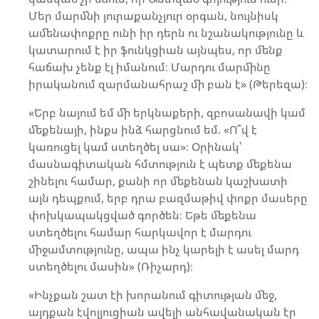
Մեր մարմնի յուրաքանչյուր օրգան, նույնիսկ
ամենափոքրը ունի իր դերն ու նշանակությունը և
կատարում է իր ֆունկցիան այնպես, որ մենք
հաճախ չենք էլ իմանում։ Մարդու մարմինը
իրականում զարմանահրաշ մի բան է» (Թերեզա)։
«Երբ նայում եմ մի երկնաքերի, զբոսանավի կամ
մեքենայի, ինքս ինձ հարցնում եմ. «Ո՞վ է
կառուցել կամ ստեղծել սա»։ Օրինակ՝
մասնագիտական հմտություն է պետք մեքենա
շինելու համար, քանի որ մեքենան կաշխատի
այն դեպքում, երբ դրա բազմաթիվ փոքր մասերը
փոխկապակցված գործեն։ Եթե մեքենա
ստեղծելու համար հարկավոր է մարդու
միջամտությունը, ապա ինչ կարելի է ասել մարդ
ստեղծելու մասին» (Ռիչարդ)։
«Ինչքան շատ էի խորանում գիտության մեջ,
այդքան էվոլյուցիան ավելի անհավանական էր