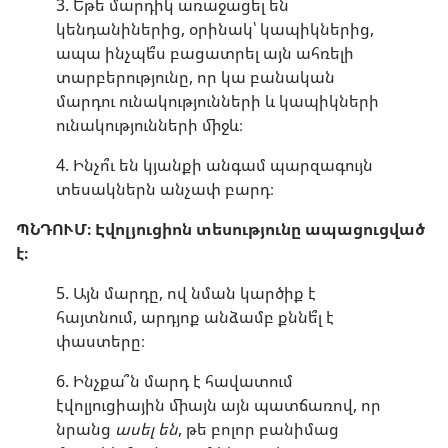
3. Եթե մարդիկ առաջացել են
կենդանիներից, օրինակ՝ կապիկներից,
ապա ինչպե՞ս բացատրել այն ահռելի
տարբերությունը, որ կա բանական
մարդու ունակությունների և կապիկների
ունակությունների միջև։
4. Ինչո՞ւ են կյանքի անգամ պարզագույն
տեսակներն անչափ բարդ։
ՊՆԴՈՒՄ։ Էվոլյուցիոն տեսությունը ապացուցված
է։
5. Այն մարդը, ով նման կարծիք է
հայտնում, արդյոք անձամբ քննե՞լ է
փաստերը։
6. Ինչքա՞ն մարդ է հավատում
էվոլյուցիային միայն այն պատճառով, որ
նրանց
ասել են
, թե բոլոր բանիմաց