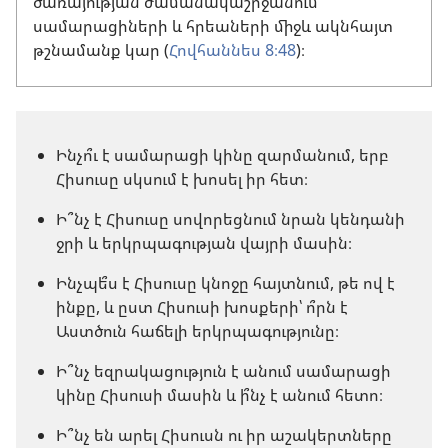
ծառայության ժամանակաշրջանում
սամարացիների և հրեաների միջև ակնհայտ
թշնամանք կար (
Հովհաննես 8։48
)։
Ինչո՞ւ է սամարացի կինը զարմանում, երբ
Հիսուսը սկսում է խոսել իր հետ։
Ի՞նչ է Հիսուսը սովորեցնում նրան կենդանի
ջրի և երկրպագության վայրի մասին։
Ինչպե՞ս է Հիսուսը կնոջը հայտնում, թե ով է
ինքը, և ըստ Հիսուսի խոսքերի՝ ո՞րն է
Աստծուն հաճելի երկրպագությունը։
Ի՞նչ եզրակացություն է անում սամարացի
կինը Հիսուսի մասին և ի՞նչ է անում հետո։
Ի՞նչ են արել Հիսուսն ու իր աշակերտները