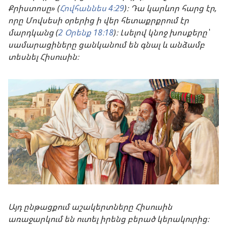
Քրիստոսը» (
Հովհաննես 4։29
)։ Դա կարևոր հարց էր,
որը Մովսեսի օրերից ի վեր հետաքրքրում էր
մարդկանց (
2 Օրենք 18։18
)։ Լսելով կնոջ խոսքերը՝
սամարացիները ցանկանում են գնալ և անձամբ
տեսնել Հիսուսին։
Այդ ընթացքում աշակերտները Հիսուսին
առաջարկում են ուտել իրենց բերած կերակուրից։