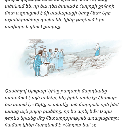
տեսնում են, որ նա դեռ նստած է Հակոբի ջրհորի
մոտ և զրուցում է մի սամարացի կնոջ հետ։ Երբ
աշակերտները գալիս են, կինը թողնում է իր
սափորը և գնում քաղաք։
Հասնելով Սյուքար՝ կինը քաղաքի մարդկանց
պատմում է այն ամենը, ինչ իրեն ասել էր Հիսուսը։
Նա ասում է. «Եկե՛ք ու տեսե՛ք այն մարդուն, որն ինձ
ասաց այն բոլոր բաները, որ ես արել եմ»։ Ապա
թերևս նրանց մեջ հետաքրքրություն առաջացնելու
համար կինը հարցնում է. «Արդյոք նա՞ չէ