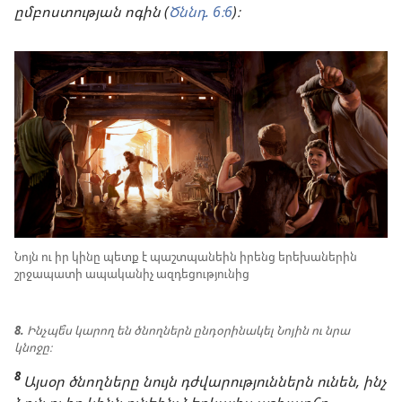
ըմբոստության ոգին (
Ծննդ. 6։6
)։
Նոյն ու իր կինը պետք է պաշտպանեին իրենց երեխաներին
շրջապատի ապականիչ ազդեցությունից
8.
Ինչպե՞ս կարող են ծնողներն ընդօրինակել Նոյին ու նրա
կնոջը։
8
Այսօր ծնողները նույն դժվարություններն ունեն, ինչ