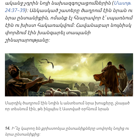
ականջ չդրին Նոյի նախազգուշացումներին (
Մատթ.
24։37–39
)։ Անկասկած շատերը ծաղրում էին նրան ու
նրա ընտանիքին, ոմանք էլ հնարավոր է՝ սպառնում
էին ու խիստ հակառակվում։ Հավանաբար նույնիսկ
փորձում էին խանգարել տապանի
շինարարությանը։
Մարդիկ ծաղրում էին Նոյին և անտեսում նրա խոսքերը, չնայած
որ տեսնում էին, թե ինչպես է Աստված օրհնում նրան
14.
Ի՞նչ կարող են քրիստոնյա ընտանիքները սովորել Նոյից ու
նրա ընտանիքից։