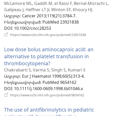
McLemore ML, Gaddh M, el Rassi F, Bernal-Mizrachi L,
նոր
Galipeau J, Heffner LT Jr, Winton EF, Khoury HJ.
պատուհան)
Աղբյուր
‎: Cancer 2013;119(21):3784-7.
Ինդեքսավորված
‎: PubMed 23921838
DOI
‎: 10.1002/cncr.28253
(բացվում
https://www.ncbi.nlm.nih.gov/pubmed/23921838
է
նոր
Low dose bolus aminocaproic acid: an
պատուհան)
alternative to platelet transfusion in
thrombocytopenia?
(բացվում
է
Chakrabarti S, Varma S, Singh S, Kumari S
Աղբյուր
‎: Eur J Haematol 1998;60(5):313-4.
նոր
Ինդեքսավորված
‎: PubMed 9654162
պատուհան)
DOI
‎: 10.1111/j.1600-0609.1998.tb01046.x
(բացվում
https://www.ncbi.nlm.nih.gov/pubmed/9654162
է
նոր
The use of antifibrinolytics in pediatric
պատուհան)