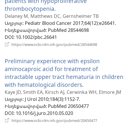
patients with hypoproliferative
thrombocytopenia.
(բացվում
է
Delaney M, Matthews DC, Gernsheimer TB
Աղբյուր
‎: Pediatr Blood Cancer 2017;64(12):e26641.
նոր
Ինդեքսավորված
‎: PubMed 28544698
պատուհան)
DOI
‎: 10.1002/pbc.26641
(բացվում
https://www.ncbi.nlm.nih.gov/pubmed/28544698
է
նոր
Preliminary experience with epsilon
պատուհան)
aminocaproic acid for treatment of
intractable upper tract hematuria in children
with hematological disorders.
(բացվում
է
Kaye JD, Smith EA, Kirsch AJ, Cerwinka WH, Elmore JM
Աղբյուր
‎: J Urol 2010;184(3):1152-7.
նոր
Ինդեքսավորված
‎: PubMed 20650477
պատուհան)
DOI
‎: 10.1016/j.juro.2010.05.020
(բացվում
https://www.ncbi.nlm.nih.gov/pubmed/20650477
է
նոր