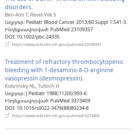
disorders.
(բացվում
է
Ben-Ami T, Revel-Vilk S
Աղբյուր
‎: Pediatr Blood Cancer 2013;60 Suppl 1:S41-3.
նոր
Ինդեքսավորված
‎: PubMed 23109357
պատուհան)
DOI
‎: 10.1002/pbc.24335
(բացվում
https://www.ncbi.nlm.nih.gov/pubmed/23109357
է
նոր
Treatment of refractory thrombocytopenic
պատուհան)
bleeding with 1-desamino-8-D-arginine
vasopressin (desmopressin).
(բացվում
է
Kobrinsky NL, Tulloch H
Աղբյուր
‎: J Pediatr 1988;112(6):993-6.
նոր
Ինդեքսավորված
‎: PubMed 3373409
պատուհան)
DOI
‎: 10.1016/s0022-3476(88)80234-8
(բացվում
https://www.ncbi.nlm.nih.gov/pubmed/3373409
է
նոր
պատուհան)