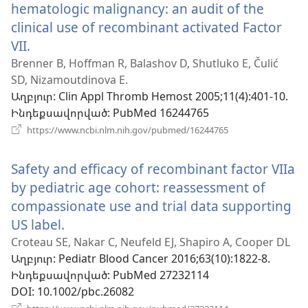
hematologic malignancy: an audit of the
clinical use of recombinant activated Factor
VII.
(բացվում
է
Brenner B, Hoffman R, Balashov D, Shutluko E, Čulić
SD, Nizamoutdinova E.
նոր
Աղբյուր
‎: Clin Appl Thromb Hemost 2005;11(4):401-10.
պատուհան)
Ինդեքսավորված
‎: PubMed 16244765
(բացվում
https://www.ncbi.nlm.nih.gov/pubmed/16244765
է
նոր
Safety and efficacy of recombinant factor VIIa
պատուհան)
by pediatric age cohort: reassessment of
compassionate use and trial data supporting
US label.
(բացվում
է
Croteau SE, Nakar C, Neufeld EJ, Shapiro A, Cooper DL
Աղբյուր
‎: Pediatr Blood Cancer 2016;63(10):1822-8.
նոր
Ինդեքսավորված
‎: PubMed 27232114
պատուհան)
DOI
‎: 10.1002/pbc.26082
(բացվում