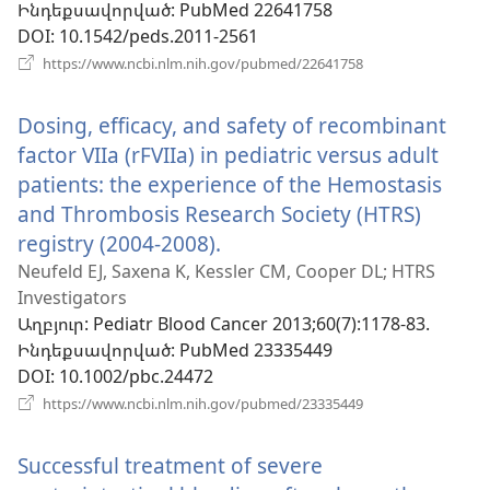
Ինդեքսավորված
‎: PubMed 22641758
DOI
‎: 10.1542/peds.2011-2561
(բացվում
https://www.ncbi.nlm.nih.gov/pubmed/22641758
է
նոր
Dosing, efficacy, and safety of recombinant
պատուհան)
factor VIIa (rFVIIa) in pediatric versus adult
patients: the experience of the Hemostasis
and Thrombosis Research Society (HTRS)
registry (2004-2008).
(բացվում
է
Neufeld EJ, Saxena K, Kessler CM, Cooper DL; HTRS
Investigators
նոր
Աղբյուր
‎: Pediatr Blood Cancer 2013;60(7):1178-83.
պատուհան)
Ինդեքսավորված
‎: PubMed 23335449
DOI
‎: 10.1002/pbc.24472
(բացվում
https://www.ncbi.nlm.nih.gov/pubmed/23335449
է
նոր
Successful treatment of severe
պատուհան)