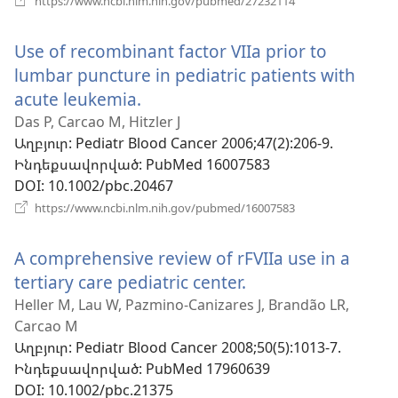
https://www.ncbi.nlm.nih.gov/pubmed/27232114
է
նոր
Use of recombinant factor VIIa prior to
պատուհան)
lumbar puncture in pediatric patients with
acute leukemia.
(բացվում
է
Das P, Carcao M, Hitzler J
Աղբյուր
‎: Pediatr Blood Cancer 2006;47(2):206-9.
նոր
Ինդեքսավորված
‎: PubMed 16007583
պատուհան)
DOI
‎: 10.1002/pbc.20467
(բացվում
https://www.ncbi.nlm.nih.gov/pubmed/16007583
է
նոր
A comprehensive review of rFVIIa use in a
պատուհան)
tertiary care pediatric center.
(բացվում
է
Heller M, Lau W, Pazmino-Canizares J, Brandão LR,
Carcao M
նոր
Աղբյուր
‎: Pediatr Blood Cancer 2008;50(5):1013-7.
պատուհան)
Ինդեքսավորված
‎: PubMed 17960639
DOI
‎: 10.1002/pbc.21375