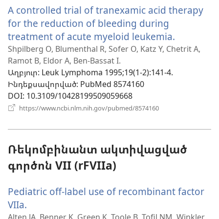
A controlled trial of tranexamic acid therapy
պատուհան)
for the reduction of bleeding during
treatment of acute myeloid leukemia.
(բացվու
է
Shpilberg O, Blumenthal R, Sofer O, Katz Y, Chetrit A,
Ramot B, Eldor A, Ben-Bassat I.
նոր
Աղբյուր
‎: Leuk Lymphoma 1995;19(1-2):141-4.
պատուհ
Ինդեքսավորված
‎: PubMed 8574160
DOI
‎: 10.3109/10428199509059668
(բացվում
https://www.ncbi.nlm.nih.gov/pubmed/8574160
է
նոր
պատուհան)
Ռեկոմբինանտ ակտիվացված
գործոն VII (rFVIIa)
Pediatric off-label use of recombinant factor
VIIa.
(բացվում
է
Alten JA, Benner K, Green K, Toole B, Tofil NM, Winkler