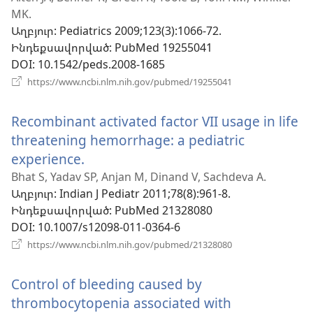
MK.
նոր
Աղբյուր
‎: Pediatrics 2009;123(3):1066-72.
պատուհան)
Ինդեքսավորված
‎: PubMed 19255041
DOI
‎: 10.1542/peds.2008-1685
(բացվում
https://www.ncbi.nlm.nih.gov/pubmed/19255041
է
նոր
Recombinant activated factor VII usage in life
պատուհան)
threatening hemorrhage: a pediatric
experience.
(բացվում
է
Bhat S, Yadav SP, Anjan M, Dinand V, Sachdeva A.
Աղբյուր
‎: Indian J Pediatr 2011;78(8):961-8.
նոր
Ինդեքսավորված
‎: PubMed 21328080
պատուհան)
DOI
‎: 10.1007/s12098-011-0364-6
(բացվում
https://www.ncbi.nlm.nih.gov/pubmed/21328080
է
նոր
Control of bleeding caused by
պատուհան)
thrombocytopenia associated with