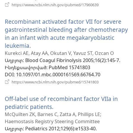
(բացվում
https://www.ncbi.nlm.nih.gov/pubmed/17960639
է
նոր
Recombinant activated factor VII for severe
պատուհան)
gastrointestinal bleeding after chemotherapy
in an infant with acute megakaryoblastic
leukemia.
(բացվում
է
Kurekci AE, Atay AA, Okutan V, Yavuz ST, Ozcan O
Աղբյուր
‎: Blood Coagul Fibrinolysis 2005;16(2):145-7.
նոր
Ինդեքսավորված
‎: PubMed 15741803
պատուհան)
DOI
‎: 10.1097/01.mbc.0000161569.66764.70
(բացվում
https://www.ncbi.nlm.nih.gov/pubmed/15741803
է
նոր
Off-label use of recombinant factor VIIa in
պատուհան)
pediatric patients.
(բացվում
է
McQuilten ZK, Barnes C, Zatta A, Phillips LE;
Haemostasis Registry Steering Committee
նոր
Աղբյուր
‎: Pediatrics 2012;129(6):e1533-40.
պատուհան)