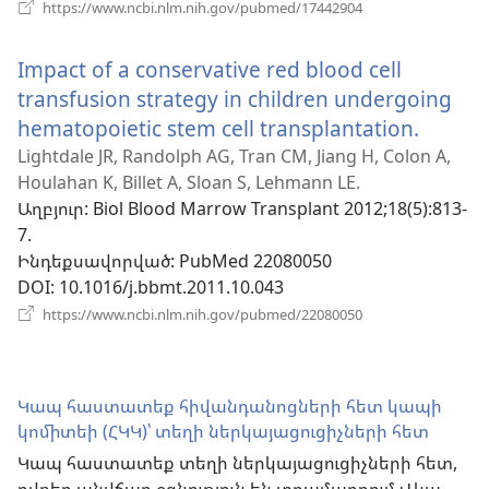
(բացվում
https://www.ncbi.nlm.nih.gov/pubmed/17442904
է
նոր
Impact of a conservative red blood cell
պատուհան)
transfusion strategy in children undergoing
hematopoietic stem cell transplantation.
(բացվ
է
Lightdale JR, Randolph AG, Tran CM, Jiang H, Colon A,
Houlahan K, Billet A, Sloan S, Lehmann LE.
նոր
Աղբյուր
‎: Biol Blood Marrow Transplant 2012;18(5):813-
պատո
7.
Ինդեքսավորված
‎: PubMed 22080050
DOI
‎: 10.1016/j.bbmt.2011.10.043
(բացվում
https://www.ncbi.nlm.nih.gov/pubmed/22080050
է
նոր
պատուհան)
Կապ հաստատեք հիվանդանոցների հետ կապի
կոմիտեի (ՀԿԿ)՝ տեղի ներկայացուցիչների հետ
Կապ հաստատեք տեղի ներկայացուցիչների հետ,
ովքեր անվճար օգնություն են տրամադրում Վկա