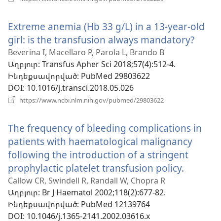
է
նոր
Extreme anemia (Hb 33 g/L) in a 13-year-old
պատուհան)
girl: is the transfusion always mandatory?
(բաց
է
Beverina I, Macellaro P, Parola L, Brando B
Աղբյուր
‎: Transfus Apher Sci 2018;57(4):512-4.
նոր
Ինդեքսավորված
‎: PubMed 29803622
պատ
DOI
‎: 10.1016/j.transci.2018.05.026
(բացվում
https://www.ncbi.nlm.nih.gov/pubmed/29803622
է
նոր
The frequency of bleeding complications in
պատուհան)
patients with haematological malignancy
following the introduction of a stringent
prophylactic platelet transfusion policy.
(բացվո
է
Callow CR, Swindell R, Randall W, Chopra R
Աղբյուր
‎: Br J Haematol 2002;118(2):677-82.
նոր
Ինդեքսավորված
‎: PubMed 12139764
պատու
DOI
‎: 10.1046/j.1365-2141.2002.03616.x