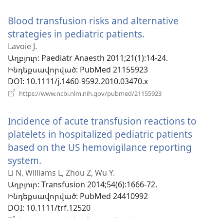
է
նոր
Blood transfusion risks and alternative
պատուհան)
strategies in pediatric patients.
(բացվում
է
Lavoie J.
Աղբյուր
‎: Paediatr Anaesth 2011;21(1):14-24.
նոր
Ինդեքսավորված
‎: PubMed 21155923
պատուհան)
DOI
‎: 10.1111/j.1460-9592.2010.03470.x
(բացվում
https://www.ncbi.nlm.nih.gov/pubmed/21155923
է
նոր
Incidence of acute transfusion reactions to
պատուհան)
platelets in hospitalized pediatric patients
based on the US hemovigilance reporting
system.
(բացվում
է
Li N, Williams L, Zhou Z, Wu Y.
Աղբյուր
‎: Transfusion 2014;54(6):1666-72.
նոր
Ինդեքսավորված
‎: PubMed 24410992
պատուհան)
DOI
‎: 10.1111/trf.12520
(բացվում