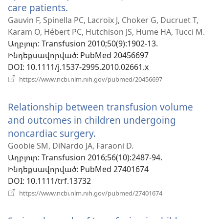
care patients.
(բացվում
է
Gauvin F, Spinella PC, Lacroix J, Choker G, Ducruet T,
Karam O, Hébert PC, Hutchison JS, Hume HA, Tucci M.
նոր
Աղբյուր
‎: Transfusion 2010;50(9):1902-13.
պատուհան)
Ինդեքսավորված
‎: PubMed 20456697
DOI
‎: 10.1111/j.1537-2995.2010.02661.x
(բացվում
https://www.ncbi.nlm.nih.gov/pubmed/20456697
է
նոր
Relationship between transfusion volume
պատուհան)
and outcomes in children undergoing
noncardiac surgery.
(բացվում
է
Goobie SM, DiNardo JA, Faraoni D.
Աղբյուր
‎: Transfusion 2016;56(10):2487-94.
նոր
Ինդեքսավորված
‎: PubMed 27401674
պատուհան)
DOI
‎: 10.1111/trf.13732
(բացվում
https://www.ncbi.nlm.nih.gov/pubmed/27401674
է
նոր
պատուհան)