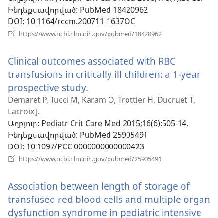
Ինդեքսավորված
‎: PubMed 18420962
DOI
‎: 10.1164/rccm.200711-1637OC
(բացվում
https://www.ncbi.nlm.nih.gov/pubmed/18420962
է
նոր
Clinical outcomes associated with RBC
պատուհան)
transfusions in critically ill children: a 1-year
prospective study.
(բացվում
է
Demaret P, Tucci M, Karam O, Trottier H, Ducruet T,
Lacroix J.
նոր
Աղբյուր
‎: Pediatr Crit Care Med 2015;16(6):505-14.
պատուհան)
Ինդեքսավորված
‎: PubMed 25905491
DOI
‎: 10.1097/PCC.0000000000000423
(բացվում
https://www.ncbi.nlm.nih.gov/pubmed/25905491
է
նոր
Association between length of storage of
պատուհան)
transfused red blood cells and multiple organ
dysfunction syndrome in pediatric intensive