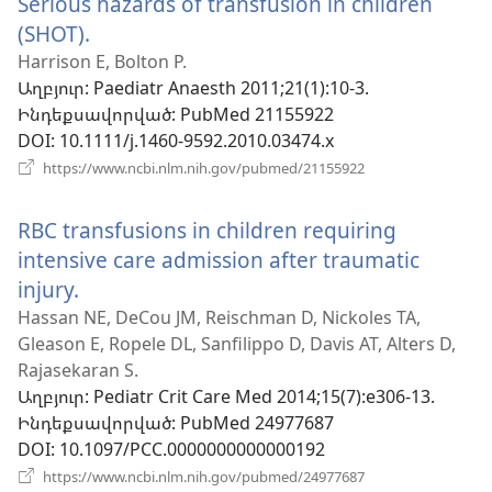
Serious hazards of transfusion in children
(SHOT).
(բացվում
է
Harrison E, Bolton P.
Աղբյուր
‎: Paediatr Anaesth 2011;21(1):10-3.
նոր
Ինդեքսավորված
‎: PubMed 21155922
պատուհան)
DOI
‎: 10.1111/j.1460-9592.2010.03474.x
(բացվում
https://www.ncbi.nlm.nih.gov/pubmed/21155922
է
նոր
RBC transfusions in children requiring
պատուհան)
intensive care admission after traumatic
injury.
(բացվում
է
Hassan NE, DeCou JM, Reischman D, Nickoles TA,
Gleason E, Ropele DL, Sanfilippo D, Davis AT, Alters D,
նոր
Rajasekaran S.
պատուհան)
Աղբյուր
‎: Pediatr Crit Care Med 2014;15(7):e306-13.
Ինդեքսավորված
‎: PubMed 24977687
DOI
‎: 10.1097/PCC.0000000000000192
(բացվում
https://www.ncbi.nlm.nih.gov/pubmed/24977687