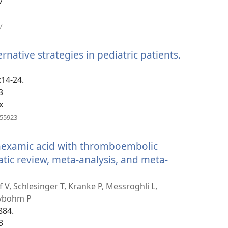
7
)
(բացվում
/
է
նոր
rnative strategies in pediatric patients.
(բացվում
պատուհան)
է
:14-24.
նոր
3
պատուհ
x
(բացվում
155923
է
նոր
anexamic acid with thromboembolic
պատուհան)
atic review, meta-analysis, and meta-
 V, Schlesinger T, Kranke P, Messroghli L,
eybohm P
884.
3