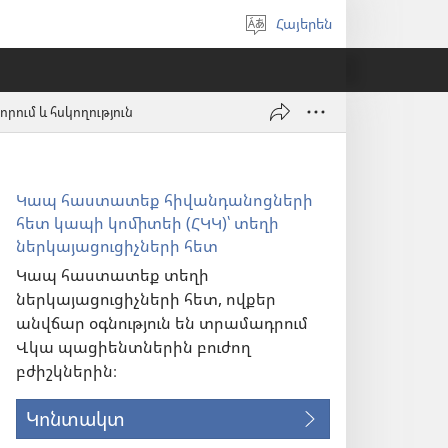
Հայերեն
Ընտրել
լեզուն
ում և հսկողություն
Կապ հաստատեք հիվանդանոցների
հետ կապի կոմիտեի (ՀԿԿ)՝ տեղի
ներկայացուցիչների հետ
Կապ հաստատեք տեղի
ներկայացուցիչների հետ, ովքեր
անվճար օգնություն են տրամադրում
Վկա պացիենտներին բուժող
բժիշկներին։
Կոնտակտ