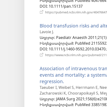
Ինդեքսավորված
‎: PubMed 4047664
պատուհան
DOI
‎: 10.1111/pan.15137
https://pubmed.ncbi.nlm.nih.gov/40476647
Blood transfusion risks and alte
Lavoie J.
Աղբյուր
‎: Paediatr Anaesth 2011;21(1)
Ինդեքսավորված
‎: PubMed 2115592
DOI
‎: 10.1111/j.1460-9592.2010.03470.
https://www.ncbi.nlm.nih.gov/pubmed/21
Association of intravenous tr
events and mortality: a system
regression.
(բացվում
է
Taeuber I, Weibel S, Herrmann E, Neef
Zacharowski K, Choorapoikayil S, M
նոր
Աղբյուր
‎: JAMA Surg 2021;156(6):e210
պատուհան)
Ինդեքսավորված
‎: PubMed 3385198