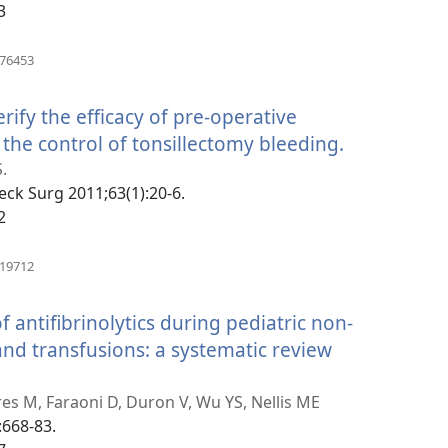
3
պատուհան)
(բացվում
876453
է
նոր
rify the efficacy of pre-operative
պատուհան)
the control of tonsillectomy bleeding.
(բացվում
է
.
Neck Surg 2011;63(1):20-6.
նոր
2
պատուհա
(բացվում
319712
է
նոր
f antifibrinolytics during pediatric non-
պատուհան)
and transfusions: a systematic review
s M, Faraoni D, Duron V, Wu YS, Nellis ME
:668-83.