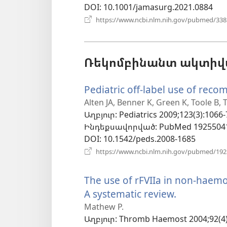
DOI
‎: 10.1001/jamasurg.2021.0884
https://www.ncbi.nlm.nih.gov/pubmed/33
Ռեկոմբինանտ ակտիվաց
Pediatric off-label use of recom
Alten JA, Benner K, Green K, Toole B, 
Աղբյուր
‎: Pediatrics 2009;123(3):1066-
Ինդեքսավորված
‎: PubMed 1925504
DOI
‎: 10.1542/peds.2008-1685
https://www.ncbi.nlm.nih.gov/pubmed/19
The use of rFVIIa in non-haemop
A systematic review.
(բացվում
է
Mathew P.
Աղբյուր
‎: Thromb Haemost 2004;92(4)
նոր