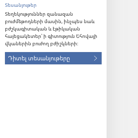
Տեսանյութեր
Տեղեկություններ զանազան
բուժմեթոդների մասին, ինչպես նաև
բժշկագիտական և էթիկական
հայեցակետեր՝ ի գիտություն Եհովայի
վկաներին բուժող բժիշկների։
Դիտել տեսանյութերը
ան)