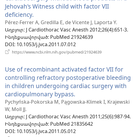
Jehovah's Witness child with factor VII
deficiency.
(բացվում
է
Pérez-Ferrer A, Gredilla E, de Vicente J, Laporta Y.
Աղբյուր
‎: J Cardiothorac Vasc Anesth 2012;26(4):651-3.
նոր
Ինդեքսավորված
‎: PubMed 21924639
պատուհան)
DOI
‎: 10.1053/j.jvca.2011.07.012
(բացվում
https://www.ncbi.nlm.nih.gov/pubmed/21924639
է
նոր
Use of recombinant activated factor VII for
պատուհան)
controlling refractory postoperative bleeding
in children undergoing cardiac surgery with
cardiopulmonary bypass.
(բացվում
է
Pychyńska-Pokorska M, Pągowska-Klimek I, Krajewski
W, Moll JJ.
նոր
Աղբյուր
‎: J Cardiothorac Vasc Anesth 2011;25(6):987-94.
պատուհան)
Ինդեքսավորված
‎: PubMed 21835642
DOI
‎: 10.1053/j.jvca.2011.05.012