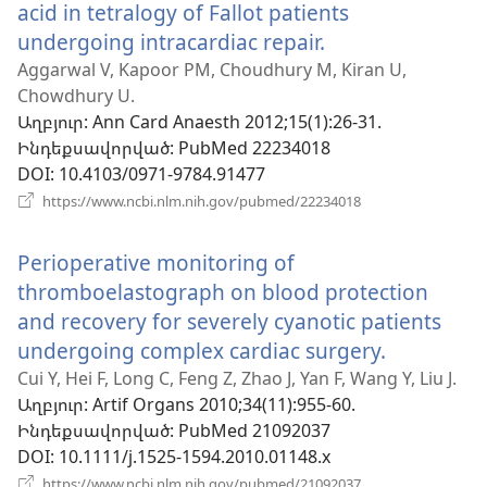
acid in tetralogy of Fallot patients
undergoing intracardiac repair.
(բացվում
է
Aggarwal V, Kapoor PM, Choudhury M, Kiran U,
Chowdhury U.
նոր
Աղբյուր
‎: Ann Card Anaesth 2012;15(1):26-31.
պատուհան)
Ինդեքսավորված
‎: PubMed 22234018
DOI
‎: 10.4103/0971-9784.91477
(բացվում
https://www.ncbi.nlm.nih.gov/pubmed/22234018
է
նոր
Perioperative monitoring of
պատուհան)
thromboelastograph on blood protection
and recovery for severely cyanotic patients
undergoing complex cardiac surgery.
(բացվում
է
Cui Y, Hei F, Long C, Feng Z, Zhao J, Yan F, Wang Y, Liu J.
Աղբյուր
‎: Artif Organs 2010;34(11):955-60.
նոր
Ինդեքսավորված
‎: PubMed 21092037
պատուհ
DOI
‎: 10.1111/j.1525-1594.2010.01148.x
(բացվում
https://www.ncbi.nlm.nih.gov/pubmed/21092037