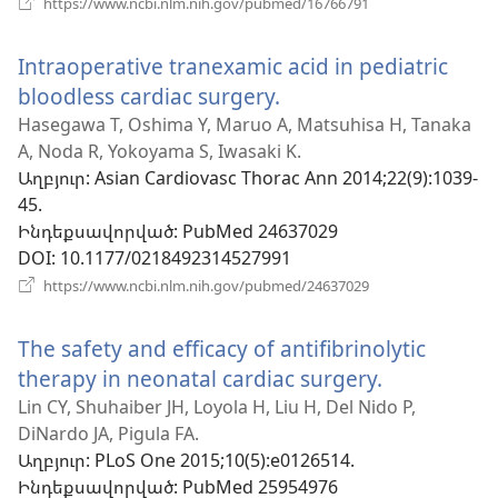
https://www.ncbi.nlm.nih.gov/pubmed/16766791
է
նոր
Intraoperative tranexamic acid in pediatric
պատուհան)
bloodless cardiac surgery.
(բացվում
է
Hasegawa T, Oshima Y, Maruo A, Matsuhisa H, Tanaka
A, Noda R, Yokoyama S, Iwasaki K.
նոր
Աղբյուր
‎: Asian Cardiovasc Thorac Ann 2014;22(9):1039-
պատուհան)
45.
Ինդեքսավորված
‎: PubMed 24637029
DOI
‎: 10.1177/0218492314527991
(բացվում
https://www.ncbi.nlm.nih.gov/pubmed/24637029
է
նոր
The safety and efficacy of antifibrinolytic
պատուհան)
therapy in neonatal cardiac surgery.
(բացվում
է
Lin CY, Shuhaiber JH, Loyola H, Liu H, Del Nido P,
DiNardo JA, Pigula FA.
նոր
Աղբյուր
‎: PLoS One 2015;10(5):e0126514.
պատուհա
Ինդեքսավորված
‎: PubMed 25954976