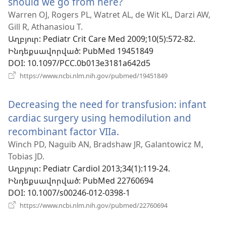
should we go from here?
(բացվում
է
Warren OJ, Rogers PL, Watret AL, de Wit KL, Darzi AW,
Gill R, Athanasiou T.
նոր
Աղբյուր
‎: Pediatr Crit Care Med 2009;10(5):572-82.
պատուհան)
Ինդեքսավորված
‎: PubMed 19451849
DOI
‎: 10.1097/PCC.0b013e3181a642d5
(բացվում
https://www.ncbi.nlm.nih.gov/pubmed/19451849
է
նոր
Decreasing the need for transfusion: infant
պատուհան)
cardiac surgery using hemodilution and
recombinant factor VIIa.
(բացվում
է
Winch PD, Naguib AN, Bradshaw JR, Galantowicz M,
Tobias JD.
նոր
Աղբյուր
‎: Pediatr Cardiol 2013;34(1):119-24.
պատուհան)
Ինդեքսավորված
‎: PubMed 22760694
DOI
‎: 10.1007/s00246-012-0398-1
(բացվում
https://www.ncbi.nlm.nih.gov/pubmed/22760694
է
նոր