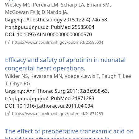
է
Wesley MC, Pereira LM, Scharp LA, Emani SM,
McGowan FX Jr, DiNardo JA.
նոր
Աղբյուր
‎: Anesthesiology 2015;122(4):746-58.
պատուհան)
Ինդեքսավորված
‎: PubMed 25585004
DOI
‎: 10.1097/ALN.0000000000000570
(բացվում
https://www.ncbi.nlm.nih.gov/pubmed/25585004
է
նոր
Efficacy and safety of aprotinin in neonatal
պատուհան)
congenital heart operations.
(բացվում
է
Wilder NS, Kavarana MN, Voepel-Lewis T, Paugh T, Lee
T, Ohye RG.
նոր
Աղբյուր
‎: Ann Thorac Surg 2011;92(3):958-63.
պատուհան)
Ինդեքսավորված
‎: PubMed 21871283
DOI
‎: 10.1016/j.athoracsur.2011.04.094
(բացվում
https://www.ncbi.nlm.nih.gov/pubmed/21871283
է
նոր
The effect of preoperative tranexamic acid on
պատուհան)