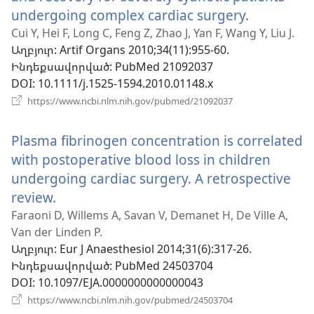
undergoing complex cardiac surgery.
(բացվում
է
Cui Y, Hei F, Long C, Feng Z, Zhao J, Yan F, Wang Y, Liu J.
Աղբյուր
‎: Artif Organs 2010;34(11):955-60.
նոր
Ինդեքսավորված
‎: PubMed 21092037
պատուհ
DOI
‎: 10.1111/j.1525-1594.2010.01148.x
(բացվում
https://www.ncbi.nlm.nih.gov/pubmed/21092037
է
նոր
Plasma fibrinogen concentration is correlated
պատուհան)
with postoperative blood loss in children
undergoing cardiac surgery. A retrospective
review.
(բացվում
է
Faraoni D, Willems A, Savan V, Demanet H, De Ville A,
Van der Linden P.
նոր
Աղբյուր
‎: Eur J Anaesthesiol 2014;31(6):317-26.
պատուհան)
Ինդեքսավորված
‎: PubMed 24503704
DOI
‎: 10.1097/EJA.0000000000000043
(բացվում
https://www.ncbi.nlm.nih.gov/pubmed/24503704
է