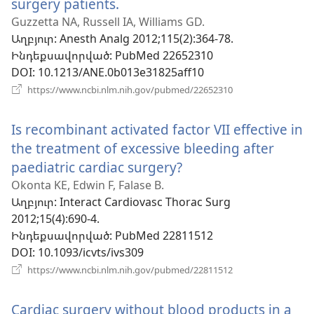
surgery patients.
(բացվում
է
Guzzetta NA, Russell IA, Williams GD.
Աղբյուր
‎: Anesth Analg 2012;115(2):364-78.
նոր
Ինդեքսավորված
‎: PubMed 22652310
պատուհան)
DOI
‎: 10.1213/ANE.0b013e31825aff10
(բացվում
https://www.ncbi.nlm.nih.gov/pubmed/22652310
է
նոր
Is recombinant activated factor VII effective in
պատուհան)
the treatment of excessive bleeding after
paediatric cardiac surgery?
(բացվում
է
Okonta KE, Edwin F, Falase B.
Աղբյուր
‎: Interact Cardiovasc Thorac Surg
նոր
2012;15(4):690-4.
պատուհան)
Ինդեքսավորված
‎: PubMed 22811512
DOI
‎: 10.1093/icvts/ivs309
(բացվում
https://www.ncbi.nlm.nih.gov/pubmed/22811512
է
նոր
Cardiac surgery without blood products in a
պատուհան)