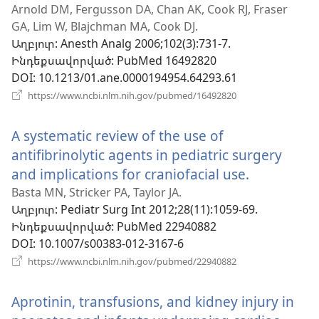
է
Arnold DM, Fergusson DA, Chan AK, Cook RJ, Fraser
GA, Lim W, Blajchman MA, Cook DJ.
նոր
Աղբյուր
‎: Anesth Analg 2006;102(3):731-7.
պատուհան)
Ինդեքսավորված
‎: PubMed 16492820
DOI
‎: 10.1213/01.ane.0000194954.64293.61
(բացվում
https://www.ncbi.nlm.nih.gov/pubmed/16492820
է
նոր
A systematic review of the use of
պատուհան)
antifibrinolytic agents in pediatric surgery
and implications for craniofacial use.
(բացվում
է
Basta MN, Stricker PA, Taylor JA.
Աղբյուր
‎: Pediatr Surg Int 2012;28(11):1059-69.
նոր
Ինդեքսավորված
‎: PubMed 22940882
պատուհա
DOI
‎: 10.1007/s00383-012-3167-6
(բացվում
https://www.ncbi.nlm.nih.gov/pubmed/22940882
է
նոր
Aprotinin, transfusions, and kidney injury in
պատուհան)