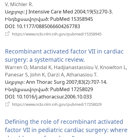
V, Michler R.
նոր
Աղբյուր
‎: J Intensive Care Med 2004;19(5):270-3.
պատուհան
Ինդեքսավորված
‎: PubMed 15358945
DOI
‎: 10.1177/0885066604267783
(բացվում
https://www.ncbi.nlm.nih.gov/pubmed/15358945
է
նոր
Recombinant activated factor VII in cardiac
պատուհան)
surgery: a systematic review.
(բացվում
է
Warren O, Mandal K, Hadjianastassiou V, Knowlton L,
Panesar S, John K, Darzi A, Athanasiou T.
նոր
Աղբյուր
‎: Ann Thorac Surg 2007;83(2):707-14.
պատուհան)
Ինդեքսավորված
‎: PubMed 17258029
DOI
‎: 10.1016/j.athoracsur.2006.10.033
(բացվում
https://www.ncbi.nlm.nih.gov/pubmed/17258029
է
նոր
Defining the role of recombinant activated
պատուհան)
factor VII in pediatric cardiac surgery: where