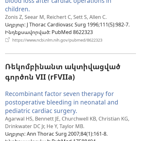
blood loss after cardiac operations in
children.
(բացվում
է
Zonis Z, Seear M, Reichert C, Sett S, Allen C.
Աղբյուր
‎: J Thorac Cardiovasc Surg 1996;111(5):982-7.
նոր
Ինդեքսավորված
‎: PubMed 8622323
պատուհան)
(բացվում
https://www.ncbi.nlm.nih.gov/pubmed/8622323
է
նոր
պատուհան)
Ռեկոմբինանտ ակտիվացված
գործոն VII (rFVIIa)
Recombinant factor seven therapy for
postoperative bleeding in neonatal and
pediatric cardiac surgery.
(բացվում
է
Agarwal HS, Bennett JE, Churchwell KB, Christian KG,
Drinkwater DC Jr, He Y, Taylor MB.
նոր
Աղբյուր
‎: Ann Thorac Surg 2007;84(1):161-8.
պատուհան)