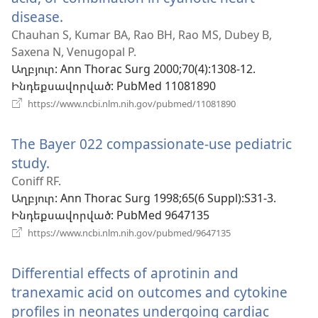
disease.
(բացվում
է
Chauhan S, Kumar BA, Rao BH, Rao MS, Dubey B,
Saxena N, Venugopal P.
նոր
Աղբյուր
‎: Ann Thorac Surg 2000;70(4):1308-12.
պատուհան)
Ինդեքսավորված
‎: PubMed 11081890
(բացվում
https://www.ncbi.nlm.nih.gov/pubmed/11081890
է
նոր
The Bayer 022 compassionate-use pediatric
պատուհան)
study.
(բացվում
է
Coniff RF.
Աղբյուր
‎: Ann Thorac Surg 1998;65(6 Suppl):S31-3.
նոր
Ինդեքսավորված
‎: PubMed 9647135
պատուհան)
(բացվում
https://www.ncbi.nlm.nih.gov/pubmed/9647135
է
նոր
Differential effects of aprotinin and
պատուհան)
tranexamic acid on outcomes and cytokine
profiles in neonates undergoing cardiac