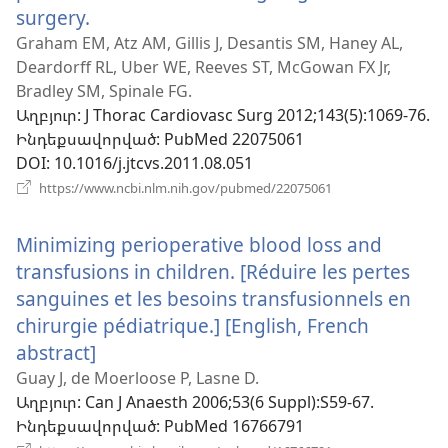
surgery.
(բացվում
է
Graham EM, Atz AM, Gillis J, Desantis SM, Haney AL,
Deardorff RL, Uber WE, Reeves ST, McGowan FX Jr,
նոր
Bradley SM, Spinale FG.
պատուհան)
Աղբյուր
‎: J Thorac Cardiovasc Surg 2012;143(5):1069-76.
Ինդեքսավորված
‎: PubMed 22075061
DOI
‎: 10.1016/j.jtcvs.2011.08.051
(բացվում
https://www.ncbi.nlm.nih.gov/pubmed/22075061
է
նոր
Minimizing perioperative blood loss and
պատուհան)
transfusions in children. [Réduire les pertes
sanguines et les besoins transfusionnels en
chirurgie pédiatrique.] [English, French
abstract]
(բացվում
է
Guay J, de Moerloose P, Lasne D.
Աղբյուր
‎: Can J Anaesth 2006;53(6 Suppl):S59-67.
նոր
Ինդեքսավորված
‎: PubMed 16766791
պատուհան)
(բացվում