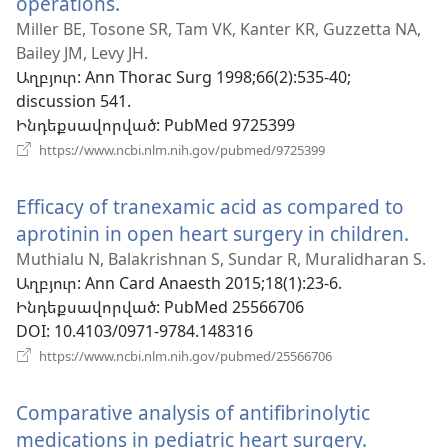
operations.
(բացվում
է
Miller BE, Tosone SR, Tam VK, Kanter KR, Guzzetta NA,
Bailey JM, Levy JH.
նոր
Աղբյուր
‎: Ann Thorac Surg 1998;66(2):535-40;
պատուհան)
discussion 541.
Ինդեքսավորված
‎: PubMed 9725399
(բացվում
https://www.ncbi.nlm.nih.gov/pubmed/9725399
է
նոր
Efficacy of tranexamic acid as compared to
պատուհան)
aprotinin in open heart surgery in children.
(բա
է
Muthialu N, Balakrishnan S, Sundar R, Muralidharan S.
Աղբյուր
‎: Ann Card Anaesth 2015;18(1):23-6.
նոր
Ինդեքսավորված
‎: PubMed 25566706
պա
DOI
‎: 10.4103/0971-9784.148316
(բացվում
https://www.ncbi.nlm.nih.gov/pubmed/25566706
է
նոր
Comparative analysis of antifibrinolytic
պատուհան)
medications in pediatric heart surgery.
(բացվո