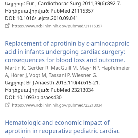
Աղբյուր
‎: Eur J Cardiothorac Surg 2011;39(6):892-7.
պատուհան)
Ինդեքսավորված
‎: PubMed 21115357
DOI
‎: 10.1016/j.ejcts.2010.09.041
(բացվում
https://www.ncbi.nlm.nih.gov/pubmed/21115357
է
նոր
Replacement of aprotinin by ε-aminocaproic
պատուհան)
acid in infants undergoing cardiac surgery:
consequences for blood loss and outcome.
(բա
է
Martin K, Gertler R, MacGuill M, Mayr NP, Hapfelmeier
A, Hörer J, Vogt M, Tassani P, Wiesner G.
նոր
Աղբյուր
‎: Br J Anaesth 2013;110(4):615-21.
պատ
Ինդեքսավորված
‎: PubMed 23213034
DOI
‎: 10.1093/bja/aes430
(բացվում
https://www.ncbi.nlm.nih.gov/pubmed/23213034
է
նոր
Hematologic and economic impact of
պատուհան)
aprotinin in reoperative pediatric cardiac