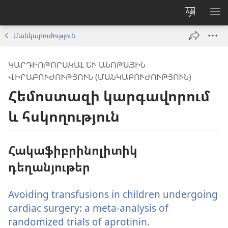
Փոխել
ՑՈ
կայքի
ՏԱ
Մանկաբուժություն
լեզուն
ՄԵ
ԿԱՐԴԻՈԹՈՐԱԿԱԼ ԵՒ ԱՆՈԹԱՅԻՆ Վ
ԻՐԱԲՈՒԺՈՒԹՅՈՒՆ (ՄԱՆԿԱԲՈՒԺՈՒԹՅՈՒՆ)
Հեմոստազի կարգավորում
և հսկողություն
Հակաֆիբրինոլիտիկ
դեղանյութեր
Avoiding transfusions in children undergoing
cardiac surgery: a meta-analysis of
randomized trials of aprotinin.
(բացվում