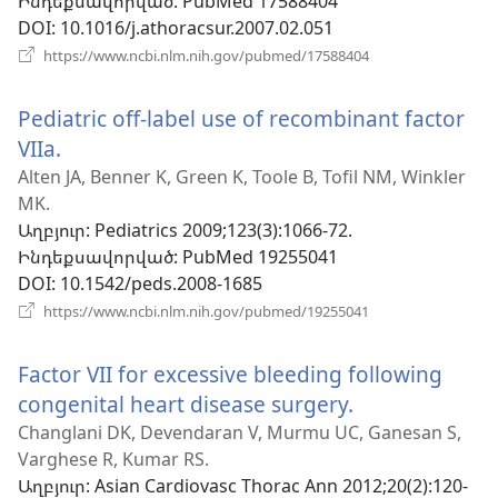
Ինդեքսավորված
‎: PubMed 17588404
DOI
‎: 10.1016/j.athoracsur.2007.02.051
(բացվում
https://www.ncbi.nlm.nih.gov/pubmed/17588404
է
նոր
Pediatric off-label use of recombinant factor
պատուհան)
VIIa.
(բացվում
է
Alten JA, Benner K, Green K, Toole B, Tofil NM, Winkler
MK.
նոր
Աղբյուր
‎: Pediatrics 2009;123(3):1066-72.
պատուհան)
Ինդեքսավորված
‎: PubMed 19255041
DOI
‎: 10.1542/peds.2008-1685
(բացվում
https://www.ncbi.nlm.nih.gov/pubmed/19255041
է
նոր
Factor VII for excessive bleeding following
պատուհան)
congenital heart disease surgery.
(բացվում
է
Changlani DK, Devendaran V, Murmu UC, Ganesan S,
Varghese R, Kumar RS.
նոր
Աղբյուր
‎: Asian Cardiovasc Thorac Ann 2012;20(2):120-
պատուհան)