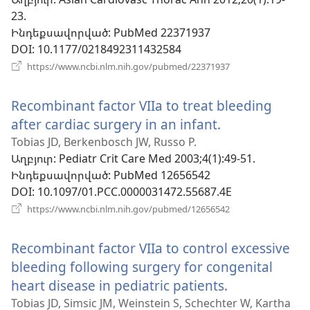
նո
23.
պա
Ինդեքսավորված
‎: PubMed 22371937
DOI
‎: 10.1177/0218492311432584
(բացվում
https://www.ncbi.nlm.nih.gov/pubmed/22371937
է
նոր
Recombinant factor VIIa to treat bleeding
պատուհան)
after cardiac surgery in an infant.
(բացվում
է
Tobias JD, Berkenbosch JW, Russo P.
Աղբյուր
‎: Pediatr Crit Care Med 2003;4(1):49-51.
նոր
Ինդեքսավորված
‎: PubMed 12656542
պատուհան)
DOI
‎: 10.1097/01.PCC.0000031472.55687.4E
(բացվում
https://www.ncbi.nlm.nih.gov/pubmed/12656542
է
նոր
Recombinant factor VIIa to control excessive
պատուհան)
bleeding following surgery for congenital
heart disease in pediatric patients.
(բացվում
է
Tobias JD, Simsic JM, Weinstein S, Schechter W, Kartha