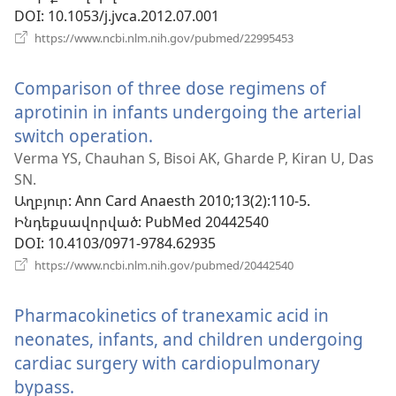
պատո
DOI
‎: 10.1053/j.jvca.2012.07.001
(բացվում
https://www.ncbi.nlm.nih.gov/pubmed/22995453
է
նոր
Comparison of three dose regimens of
պատուհան)
aprotinin in infants undergoing the arterial
switch operation.
(բացվում
է
Verma YS, Chauhan S, Bisoi AK, Gharde P, Kiran U, Das
SN.
նոր
Աղբյուր
‎: Ann Card Anaesth 2010;13(2):110-5.
պատուհան)
Ինդեքսավորված
‎: PubMed 20442540
DOI
‎: 10.4103/0971-9784.62935
(բացվում
https://www.ncbi.nlm.nih.gov/pubmed/20442540
է
նոր
Pharmacokinetics of tranexamic acid in
պատուհան)
neonates, infants, and children undergoing
cardiac surgery with cardiopulmonary
bypass.
(բացվում