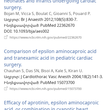
neonates and infants undergoing cardiac
surgery.
(բացվում
է
Bojan M, Vicca S, Boulat C, Gioanni S, Pouard P.
Աղբյուր
‎: Br J Anaesth 2012;108(5):830-7.
նոր
Ինդեքսավորված
‎: PubMed 22362670
պատուհան)
DOI
‎: 10.1093/bja/aes002
(բացվում
https://www.ncbi.nlm.nih.gov/pubmed/22362670
է
նոր
Comparison of epsilon aminocaproic acid
պատուհան)
and tranexamic acid in pediatric cardiac
surgery.
(բացվում
է
Chauhan S, Das SN, Bisoi A, Kale S, Kiran U.
Աղբյուր
‎: J Cardiothorac Vasc Anesth 2004;18(2):141-3.
նոր
Ինդեքսավորված
‎: PubMed 15073700
պատուհան)
(բացվում
https://www.ncbi.nlm.nih.gov/pubmed/15073700
է
նոր
Efficacy of aprotinin, epsilon aminocaproic
պատուհան)
acid, or combination in cyanotic heart