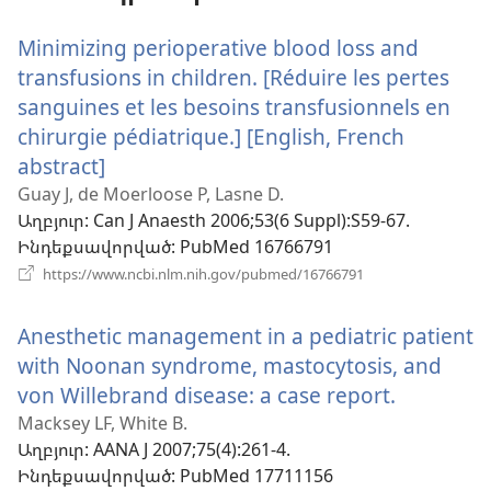
Minimizing perioperative blood loss and
transfusions in children. [Réduire les pertes
sanguines et les besoins transfusionnels en
chirurgie pédiatrique.] [English, French
abstract]
(բացվում
է
Guay J, de Moerloose P, Lasne D.
Աղբյուր
‎: Can J Anaesth 2006;53(6 Suppl):S59-67.
նոր
Ինդեքսավորված
‎: PubMed 16766791
պատուհան)
(բացվում
https://www.ncbi.nlm.nih.gov/pubmed/16766791
է
նոր
Anesthetic management in a pediatric patient
պատուհան)
with Noonan syndrome, mastocytosis, and
von Willebrand disease: a case report.
(բացվու
է
Macksey LF, White B.
Աղբյուր
‎: AANA J 2007;75(4):261-4.
նոր
Ինդեքսավորված
‎: PubMed 17711156
պատուհ