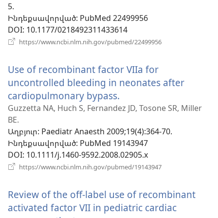
5.
Ինդեքսավորված
‎: PubMed 22499956
DOI
‎: 10.1177/0218492311433614
(բացվում
https://www.ncbi.nlm.nih.gov/pubmed/22499956
է
նոր
Use of recombinant factor VIIa for
պատուհան)
uncontrolled bleeding in neonates after
cardiopulmonary bypass.
(բացվում
է
Guzzetta NA, Huch S, Fernandez JD, Tosone SR, Miller
BE.
նոր
Աղբյուր
‎: Paediatr Anaesth 2009;19(4):364-70.
պատուհան)
Ինդեքսավորված
‎: PubMed 19143947
DOI
‎: 10.1111/j.1460-9592.2008.02905.x
(բացվում
https://www.ncbi.nlm.nih.gov/pubmed/19143947
է
նոր
Review of the off-label use of recombinant
պատուհան)
activated factor VII in pediatric cardiac