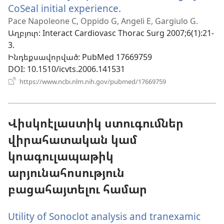
CoSeal initial experience.
(բացվում
է
Pace Napoleone C, Oppido G, Angeli E, Gargiulo G.
Աղբյուր
‎: Interact Cardiovasc Thorac Surg 2007;6(1):21-
նոր
3.
պատուհան)
Ինդեքսավորված
‎: PubMed 17669759
DOI
‎: 10.1510/icvts.2006.141531
(բացվում
https://www.ncbi.nlm.nih.gov/pubmed/17669759
է
նոր
պատուհան)
Վիսկոէլաստիկ ստուգումներ
վիրահատական կամ
կոագուլապաթիկ
արյունահոսություն
բացահայտելու համար
Utility of Sonoclot analysis and tranexamic