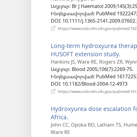
Աղբյուր
‎: Br J Haematol 2009;145(3):2
նոր
Ինդեքսավորված
‎: PubMed 1922247
պատուհան)
DOI
‎: 10.1111/j.1365-2141.2009.07602.
https://www.ncbi.nlm.nih.gov/pubmed/19
Long-term hydroxyurea therapy 
HUSOFT extension study.
(բաց
է
Hankins JS, Ware RE, Rogers ZR, Wynn
Աղբյուր
‎: Blood 2005;106(7):2269-75.
նոր
Ինդեքսավորված
‎: PubMed 1617225
պատ
DOI
‎: 10.1182/Blood-2004-12-4973
https://www.ncbi.nlm.nih.gov/pubmed/16
Hydroxyurea dose escalation fo
Africa.
(բացվում
է
John CC, Opoka RO, Latham TS, Hume 
Ware RE
նոր