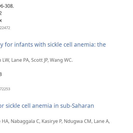
96-308.
2
x
(բացվում
222472
է
նոր
for infants with sickle cell anemia: the
պատուհան)
վում
 LW, Lane PA, Scott JP, Wang WC.
3
ուհան)
(բացվում
172253
է
նոր
r sickle cell anemia in sub-Saharan
պատուհան)
HA, Nabaggala C, Kasirye P, Ndugwa CM, Lane A,