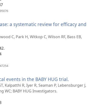
պատուհան)
87
(բացվում
995076
է
նոր
ease: a systematic review for efficacy and
պատուհան)
ywood C, Park H, Witkop C, Wilson RF, Bass EB,
42.
ն)
4
(բացվում
047254
է
նոր
al events in the BABY HUG trial.
(բացվում
պատուհան)
է
ST, Kalpatthi R, Iyer R, Seaman P, Lebensburger J,
ng WC; BABY HUG Investigators.
նոր
պատուհան)
3