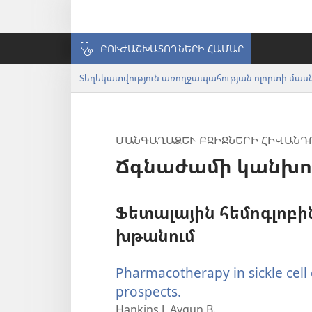
ԲՈՒԺԱՇԽԱՏՈՂՆԵՐԻ ՀԱՄԱՐ
Տեղեկատվություն առողջապահության ոլորտի մա
ՄԱՆԳԱՂԱՁԵՒ ԲՋԻՋՆԵՐԻ ՀԻՎԱՆԴՈ
Ճգնաժամի կանխո
Ֆետալային հեմոգլոբ
խթանում
Pharmacotherapy in sickle cell
prospects.
(բացվում
է
Hankins J, Aygun B.