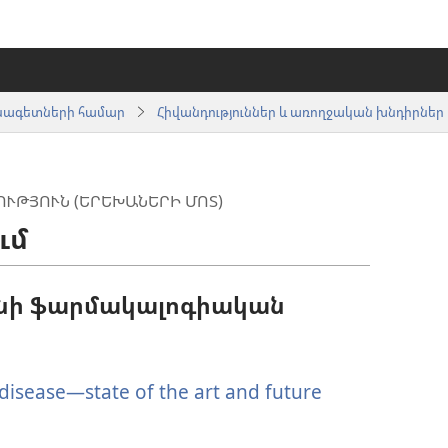
սնագետների համար
Հիվանդություններ և առողջական խնդիրներ
ՒԹՅՈՒՆ (ԵՐԵԽԱՆԵՐԻ ՄՈՏ)
ւմ
ինի ֆարմակալոգիական
 disease—state of the art and future