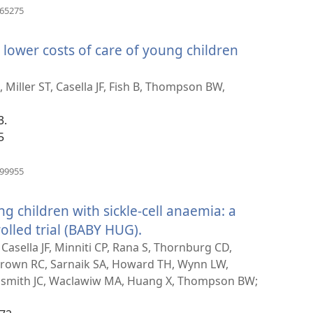
(բացվում
865275
է
նոր
 lower costs of care of young children
պատուհան)
ւմ
Miller ST, Casella JF, Fish B, Thompson BW,
3.
հան)
5
(բացվում
999955
է
նոր
 children with sickle-cell anaemia: a
պատուհան)
olled trial (BABY HUG).
(բացվում
է
Casella JF, Minniti CP, Rana S, Thornburg CD,
 Brown RC, Sarnaik SA, Howard TH, Wynn LW,
նոր
oldsmith JC, Waclawiw MA, Huang X, Thompson BW;
պատուհան)