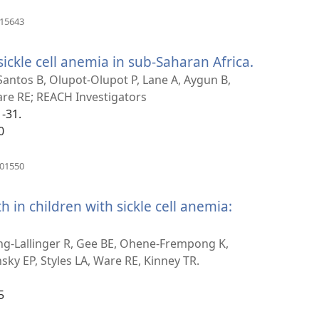
(բացվում
915643
է
նոր
ickle cell anemia in sub-Saharan Africa.
(բացվու
պատուհան)
է
 Santos B, Olupot-Olupot P, Lane A, Aygun B,
re RE; REACH Investigators
նոր
1-31.
պատուհ
0
(բացվում
501550
է
նոր
 in children with sickle cell anemia:
պատուհան)
(բացվում
է
g-Lallinger R, Gee BE, Ohene-Frempong K,
ky EP, Styles LA, Ware RE, Kinney TR.
նոր
պատուհան)
5