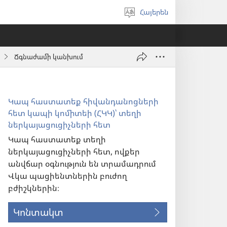
Հայերեն
Ընտրել
լեզուն
Ճգնաժամի կանխում
Կապ հաստատեք հիվանդանոցների
հետ կապի կոմիտեի (ՀԿԿ)՝ տեղի
ներկայացուցիչների հետ
Կապ հաստատեք տեղի
ներկայացուցիչների հետ, ովքեր
անվճար օգնություն են տրամադրում
Վկա պացիենտներին բուժող
բժիշկներին։
Կոնտակտ