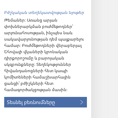
Բժշկական տեղեկատվության նյութեր
Թեմաներ։ Առանց արյան
փոխներարկման բուժմեթոդներ՝
արյունահոսության, ինչպես նաև
սակավարյունության դեմ պայքարելու
համար։ Բուժմեթոդների վերաբերյալ
Եհովայի վկաների կրոնական
դիրքորոշումը և բարոյական
սկզբունքները։ Տեղեկություններ
հիվանդանոցների հետ կապի
կոմիտեների համաշխարհային
ցանցի՝ բժիշկների հետ
համագործակցության մասին։
Տեսնել բեռնումները