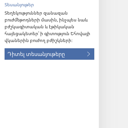
Տեսանյութեր
Տեղեկություններ զանազան
բուժմեթոդների մասին, ինչպես նաև
բժշկագիտական և էթիկական
հայեցակետեր՝ ի գիտություն Եհովայի
վկաներին բուժող բժիշկների։
Դիտել տեսանյութերը