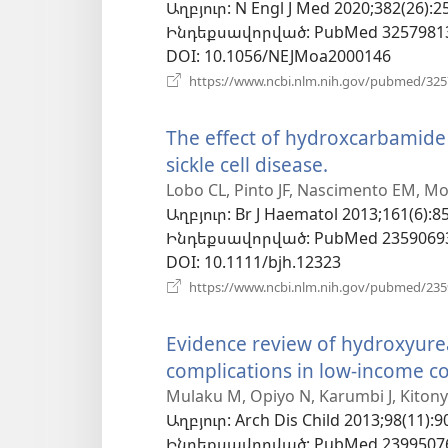
Աղբյուր
‎: N Engl J Med 2020;382(26):2
պատուհան)
Ինդեքսավորված
‎: PubMed 3257981
DOI
‎: 10.1056/NEJMoa2000146
https://www.ncbi.nlm.nih.gov/pubmed/32
The effect of hydroxcarbamide 
sickle cell disease.
(բացվում
է
Lobo CL, Pinto JF, Nascimento EM, Mo
Աղբյուր
‎: Br J Haematol 2013;161(6):8
նոր
Ինդեքսավորված
‎: PubMed 2359069
պատուհան
DOI
‎: 10.1111/bjh.12323
https://www.ncbi.nlm.nih.gov/pubmed/23
Evidence review of hydroxyurea 
complications in low-income co
Mulaku M, Opiyo N, Karumbi J, Kitonyi
Աղբյուր
‎: Arch Dis Child 2013;98(11):9
Ինդեքսավորված
‎: PubMed 2399507