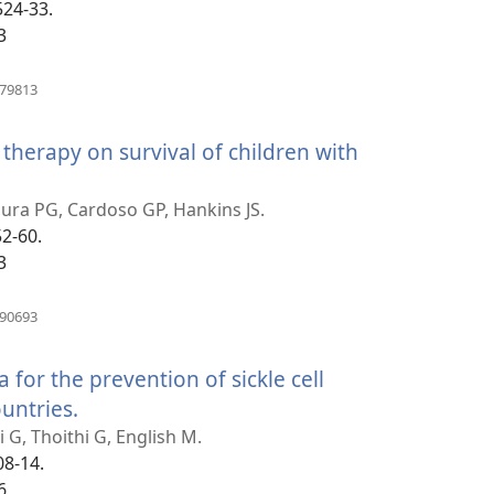
524-33.
3
(բացվում
579813
է
նոր
therapy on survival of children with
պատուհան)
ura PG, Cardoso GP, Hankins JS.
52-60.
3
)
(բացվում
590693
է
նոր
for the prevention of sickle cell
պատուհան)
untries.
(բացվում
է
 G, Thoithi G, English M.
08-14.
նոր
6