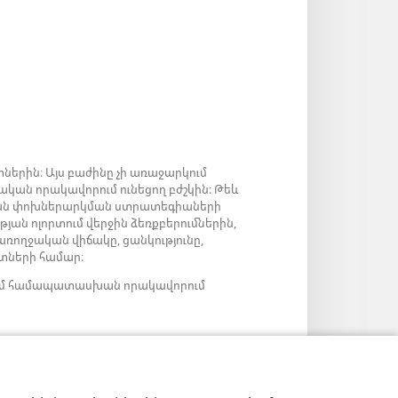
ներին։ Այս բաժինը չի առաջարկում
ական որակավորում ունեցող բժշկին։ Թեև
արյան փոխներարկման ստրատեգիաների
թյան ոլորտում վերջին ձեռքբերումներին,
 առողջական վիճակը, ցանկությունը,
նտների համար։
ց կամ համապատասխան որակավորում