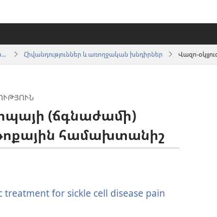
Տեղեկատվություն առողջապահության ոլորտի մասնագետների համար
Հիվանդություններ և առողջական խնդիրներ
ՒԹՅՈՒՆ
նոպայի (ճգնաժամի)
ր թոքային համախտանիշ
treatment for sickle cell disease pain