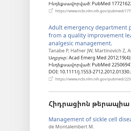
Ինդեքսավորված
‎: PubMed 1772162
https://www.ncbi.nlm.nih.gov/pubmed/17
Adult emergency department pati
from a quality improvement le
analgesic management.
(բացվ
է
Tanabe P, Hafner JW, Martinovich Z, A
Աղբյուր
‎: Acad Emerg Med 2012;19(4)
նոր
Ինդեքսավորված
‎: PubMed 2250694
պատո
DOI
‎: 10.1111/j.1553-2712.2012.01330.
https://www.ncbi.nlm.nih.gov/pubmed/22
Հիդրացիոն թերապիա (
Management of sickle cell dise
de Montalembert M.