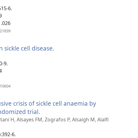
515-6.
9
1.026
(բացվում
221839
է
նոր
ickle cell disease.
(բացվում
պատուհան)
է
0-9.
նոր
4
պատուհան)
(բացվում
910604
է
նոր
ive crisis of sickle cell anaemia by
պատուհան)
ndomized trial.
(բացվում
է
ani H, Alsayes FM, Zografos P, Alsaigh M, Alalfi
նոր
:392-6.
պատուհան)