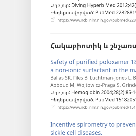
Աղբյուր
‎: Diving Hyperb Med 2012;42(
նոր
Ինդեքսավորված
‎: PubMed 2282881
պատու
https://www.ncbi.nlm.nih.gov/pubmed/22
Հակաբիոտիկ և շնչա
Safety of purified poloxamer 188
a non-ionic surfactant in the
Ballas SK, Files B, Luchtman-Jones L, B
Abboud M, Wojtowicz-Praga S, Grinde
Աղբյուր
‎: Hemoglobin 2004;28(2):85-1
Ինդեքսավորված
‎: PubMed 1518205
https://www.ncbi.nlm.nih.gov/pubmed/15
Incentive spirometry to preven
sickle cell diseases.
(բացվում