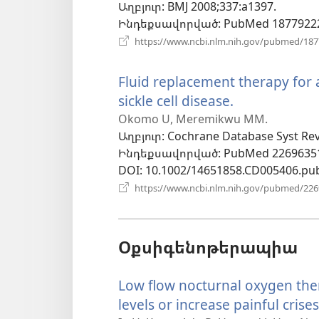
Աղբյուր
‎: BMJ 2008;337:a1397.
Ինդեքսավորված
‎: PubMed 1877922
https://www.ncbi.nlm.nih.gov/pubmed/18
Fluid replacement therapy for 
sickle cell disease.
(բացվում
է
Okomo U, Meremikwu MM.
Աղբյուր
‎: Cochrane Database Syst Re
նոր
Ինդեքսավորված
‎: PubMed 2269635
պատուհան
DOI
‎: 10.1002/14651858.CD005406.pu
https://www.ncbi.nlm.nih.gov/pubmed/22
Օքսիգենոթերապիա
Low flow nocturnal oxygen th
levels or increase painful crises 