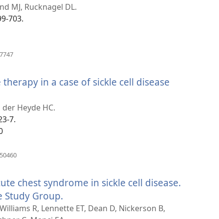
fand MJ, Rucknagel DL.
99-703.
ն)
(բացվում
37747
է
նոր
therapy in a case of sickle cell disease
պատուհան)
բացվում
n der Heyde HC.
23-7.
որ
0
պատուհան)
(բացվում
050460
է
նոր
te chest syndrome in sickle cell disease.
պատուհան)
e Study Group.
(բացվում
է
Williams R, Lennette ET, Dean D, Nickerson B,