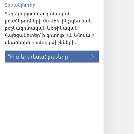
Տեսանյութեր
Տեղեկություններ զանազան
բուժմեթոդների մասին, ինչպես նաև
բժշկագիտական և էթիկական
հայեցակետեր՝ ի գիտություն Եհովայի
վկաներին բուժող բժիշկների։
Դիտել տեսանյութերը