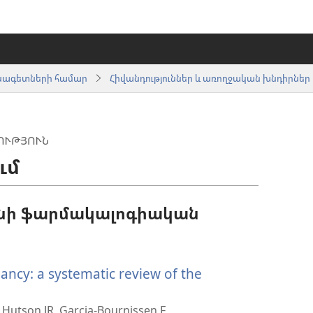
սնագետների համար
Հիվանդություններ և առողջական խնդիրներ
ՒԹՅՈՒՆ
ւմ
ինի ֆարմակալոգիական
ancy: a systematic review of the
, Hutson JR, Garcia-Bournissen F