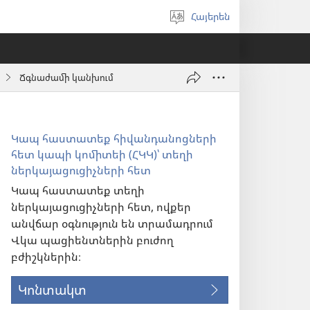
Հայերեն
Ընտրել
լեզուն
Ճգնաժամի կանխում
Կապ հաստատեք հիվանդանոցների
հետ կապի կոմիտեի (ՀԿԿ)՝ տեղի
ներկայացուցիչների հետ
Կապ հաստատեք տեղի
ներկայացուցիչների հետ, ովքեր
անվճար օգնություն են տրամադրում
Վկա պացիենտներին բուժող
բժիշկներին։
Կոնտակտ