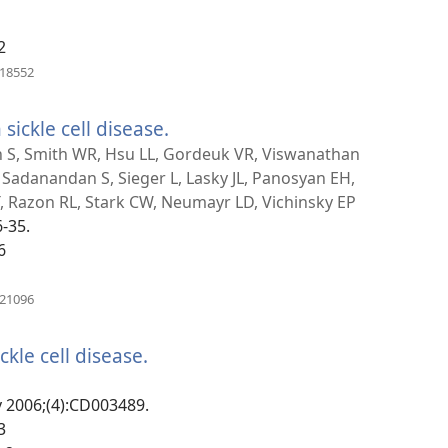
2
)
(բացվում
718552
է
նոր
 sickle cell disease.
(բացվում
պատուհան)
է
ron S, Smith WR, Hsu LL, Gordeuk VR, Viswanathan
 Sadanandan S, Sieger L, Lasky JL, Panosyan EH,
նոր
T, Razon RL, Stark CW, Neumayr LD, Vichinsky EP
պատուհան)
6-35.
6
(բացվում
021096
է
նոր
kle cell disease.
(բացվում
պատուհան)
է
v 2006;(4):CD003489.
նոր
3
պատուհան)