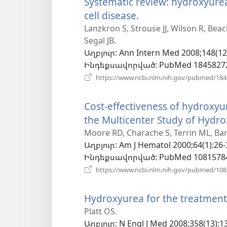
Systematic review: hydroxyurea 
պատուհան)
cell disease.
(բացվում
է
Lanzkron S, Strouse JJ, Wilson R, Be
Segal JB.
նոր
Աղբյուր
‎: Ann Intern Med 2008;148(12
պատուհան)
Ինդեքսավորված
‎: PubMed 1845827
https://www.ncbi.nlm.nih.gov/pubmed/18
Cost-effectiveness of hydroxyur
the Multicenter Study of Hydrox
Moore RD, Charache S, Terrin ML, Bart
Աղբյուր
‎: Am J Hematol 2000;64(1):26-
Ինդեքսավորված
‎: PubMed 1081578
https://www.ncbi.nlm.nih.gov/pubmed/10
Hydroxyurea for the treatment o
Platt OS.
Աղբյուր
‎: N Engl J Med 2008;358(13):1