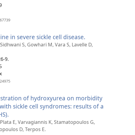
9
պատուհան)
(բացվում
367739
է
նոր
ine in severe sickle cell disease.
(բացվում
պատուհան)
է
 Sidhwani S, Gowhari M, Vara S, Lavelle D,
նոր
26-9.
պատուհան)
5
x
(բացվում
324975
է
նոր
istration of hydroxyurea on morbidity
պատուհան)
with sickle cell syndromes: results of a
HS).
(բացվում
է
, Plata E, Varvagiannis K, Stamatopoulos G,
opoulos D, Terpos E.
նոր