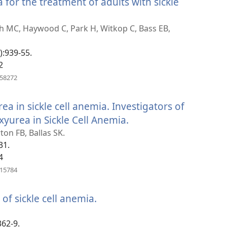
for the treatment of adults with sickle
ach MC, Haywood C, Park H, Witkop C, Bass EB,
):939-55.
2
(բացվում
458272
է
նոր
ea in sickle cell anemia. Investigators of
պատուհան)
yurea in Sickle Cell Anemia.
(բացվում
է
on FB, Ballas SK.
31.
նոր
4
պատուհան)
(բացվում
815784
է
նոր
f sickle cell anemia.
(բացվում
պատուհան)
է
362-9.
նոր