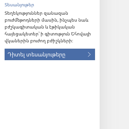
Տեսանյութեր
Տեղեկություններ զանազան
բուժմեթոդների մասին, ինչպես նաև
բժշկագիտական և էթիկական
հայեցակետեր՝ ի գիտություն Եհովայի
վկաներին բուժող բժիշկների։
Դիտել տեսանյութերը