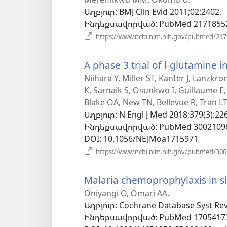
է
Աղբյուր
‎: BMJ Clin Evid 2011;02:2402.
նոր
Ինդեքսավորված
‎: PubMed 2171855
պատուհան
https://www.ncbi.nlm.nih.gov/pubmed/21
A phase 3 trial of l-glutamine in
Niihara Y, Miller ST, Kanter J, Lanzk
K, Sarnaik S, Osunkwo I, Guillaume E,
Blake OA, New TN, Bellevue R, Tran L
Աղբյուր
‎: N Engl J Med 2018;379(3):22
Ինդեքսավորված
‎: PubMed 3002109
DOI
‎: 10.1056/NEJMoa1715971
https://www.ncbi.nlm.nih.gov/pubmed/30
Malaria chemoprophylaxis in sic
Oniyangi O, Omari AA.
Աղբյուր
‎: Cochrane Database Syst Re
Ինդեքսավորված
‎: PubMed 1705417