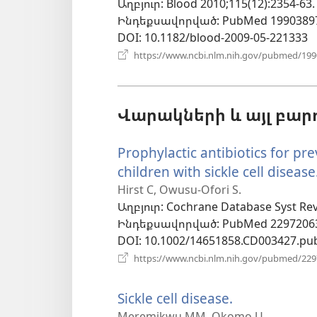
Աղբյուր
‎: Blood 2010;115(12):2354-63.
Ինդեքսավորված
‎: PubMed 1990389
DOI
‎: 10.1182/blood-2009-05-221333
https://www.ncbi.nlm.nih.gov/pubmed/19
Վարակների և այլ բար
Prophylactic antibiotics for p
children with sickle cell disease
Hirst C, Owusu-Ofori S.
Աղբյուր
‎: Cochrane Database Syst Re
Ինդեքսավորված
‎: PubMed 2297206
DOI
‎: 10.1002/14651858.CD003427.pu
https://www.ncbi.nlm.nih.gov/pubmed/22
Sickle cell disease.
(բացվում
Meremikwu MM, Okomo U.