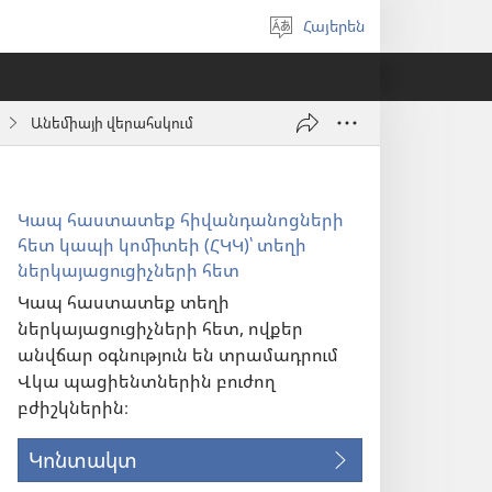
Հայերեն
Ընտրել
լեզուն
Անեմիայի վերահսկում
Կապ հաստատեք հիվանդանոցների
հետ կապի կոմիտեի (ՀԿԿ)՝ տեղի
ներկայացուցիչների հետ
Կապ հաստատեք տեղի
ներկայացուցիչների հետ, ովքեր
անվճար օգնություն են տրամադրում
Վկա պացիենտներին բուժող
բժիշկներին։
Կոնտակտ