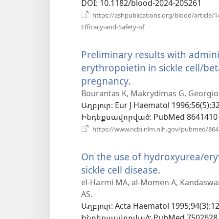
DOI
‎: 10.1182/blood-2024-205261
https://ashpublications.org/blood/article
(բացվում
Efficacy-and-Safety-of
է
նոր
Preliminary results with admi
պատուհան)
erythropoietin in sickle cell/b
pregnancy.
(բացվում
է
Bourantas K, Makrydimas G, Georgiou J
Աղբյուր
‎: Eur J Haematol 1996;56(5):3
նոր
Ինդեքսավորված
‎: PubMed 8641410
պատուհան)
https://www.ncbi.nlm.nih.gov/pubmed/86
On the use of hydroxyurea/ery
sickle cell disease.
(բացվում
է
el-Hazmi MA, al-Momen A, Kandaswamy
AS.
նոր
Աղբյուր
‎: Acta Haematol 1995;94(3):1
պատուհան
Ինդեքսավորված
‎: PubMed 7502628