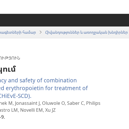
սնագետների համար
Հիվանդություններ և առողջական խնդիրներ
ՒԹՅՈՒՆ
կում
cacy and safety of combination
d erythropoietin for treatment of
ACHiEvE-SCD).
(բացվում
է
nek M, Jonassaint J, Oluwole O, Saber C, Philips
stro LM, Novelli EM, Xu JZ
նոր
-9.
պատուհան)