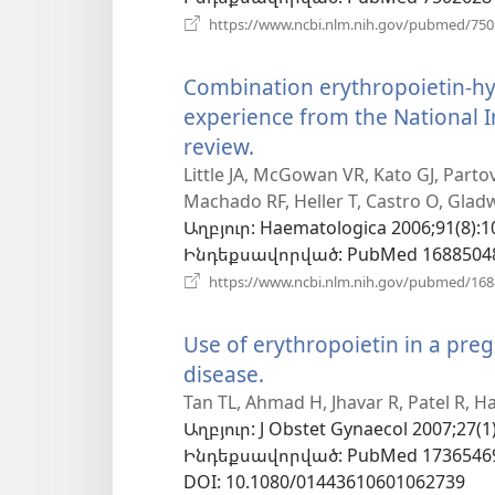
https://www.ncbi.nlm.nih.gov/pubmed/75
Combination erythropoietin-hyd
experience from the National In
review.
(բացվում
է
Little JA, McGowan VR, Kato GJ, Partovi 
Machado RF, Heller T, Castro O, Glad
նոր
Աղբյուր
‎: Haematologica 2006;91(8):1
պատուհան)
Ինդեքսավորված
‎: PubMed 1688504
https://www.ncbi.nlm.nih.gov/pubmed/16
Use of erythropoietin in a preg
disease.
(բացվում
է
Tan TL, Ahmad H, Jhavar R, Patel R, H
Աղբյուր
‎: J Obstet Gynaecol 2007;27(1)
նոր
Ինդեքսավորված
‎: PubMed 1736546
պատուհան)
DOI
‎: 10.1080/01443610601062739