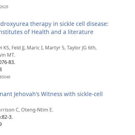
(բացվում
02628
է
նոր
roxyurea therapy in sickle cell disease:
պատուհան)
stitutes of Health and a literature
KS, Feld JJ, Maric I, Martyr S, Taylor JG 6th,
win MT.
076-83.
8
(բացվում
885048
է
նոր
nant Jehovah's Witness with sickle-cell
պատուհան)
arrison C, Oteng-Ntim E.
:82-3.
9