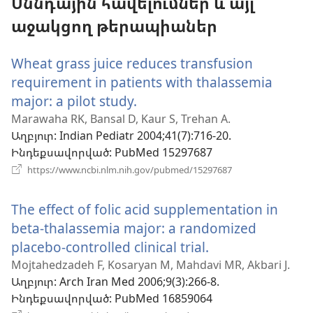
Սննդային հավելումներ և այլ
աջակցող թերապիաներ
Wheat grass juice reduces transfusion
requirement in patients with thalassemia
major: a pilot study.
(բացվում
է
Marawaha RK, Bansal D, Kaur S, Trehan A.
Աղբյուր
‎: Indian Pediatr 2004;41(7):716-20.
նոր
Ինդեքսավորված
‎: PubMed 15297687
պատուհան)
(բացվում
https://www.ncbi.nlm.nih.gov/pubmed/15297687
է
նոր
The effect of folic acid supplementation in
պատուհան)
beta-thalassemia major: a randomized
placebo-controlled clinical trial.
(բացվում
է
Mojtahedzadeh F, Kosaryan M, Mahdavi MR, Akbari J.
Աղբյուր
‎: Arch Iran Med 2006;9(3):266-8.
նոր
Ինդեքսավորված
‎: PubMed 16859064
պատուհան)
(բացվում