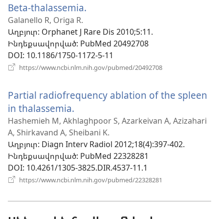
Beta-thalassemia.
(բացվում
պատուհան)
է
Galanello R, Origa R.
Աղբյուր
‎: Orphanet J Rare Dis 2010;5:11.
նոր
Ինդեքսավորված
‎: PubMed 20492708
պատուհան)
DOI
‎: 10.1186/1750-1172-5-11
(բացվում
https://www.ncbi.nlm.nih.gov/pubmed/20492708
է
նոր
Partial radiofrequency ablation of the spleen
պատուհան)
in thalassemia.
(բացվում
է
Hashemieh M, Akhlaghpoor S, Azarkeivan A, Azizahari
A, Shirkavand A, Sheibani K.
նոր
Աղբյուր
‎: Diagn Interv Radiol 2012;18(4):397-402.
պատուհան)
Ինդեքսավորված
‎: PubMed 22328281
DOI
‎: 10.4261/1305-3825.DIR.4537-11.1
(բացվում
https://www.ncbi.nlm.nih.gov/pubmed/22328281
է
նոր
պատուհան)