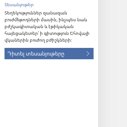
Տեսանյութեր
Տեղեկություններ զանազան
բուժմեթոդների մասին, ինչպես նաև
բժշկագիտական և էթիկական
հայեցակետեր՝ ի գիտություն Եհովայի
վկաներին բուժող բժիշկների։
Դիտել տեսանյութերը