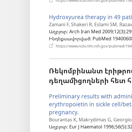
https://www.ncbi.nlm.nih.gov/pubmed/15
Hydroxyurea therapy in 49 pati
Zamani F, Shakeri R, Eslami SM, Razav
Աղբյուր
‎: Arch Iran Med 2009;12(3):29
Ինդեքսավորված
‎: PubMed 1940060
https://www.ncbi.nlm.nih.gov/pubmed/19
Ռեկոմբինանտ էրիթրոպ
դեղամիցողների հետ 
Preliminary results with admi
erythropoietin in sickle cell/b
pregnancy.
(բացվում
է
Bourantas K, Makrydimas G, Georgiou J
Աղբյուր
‎: Eur J Haematol 1996;56(5):3
նոր