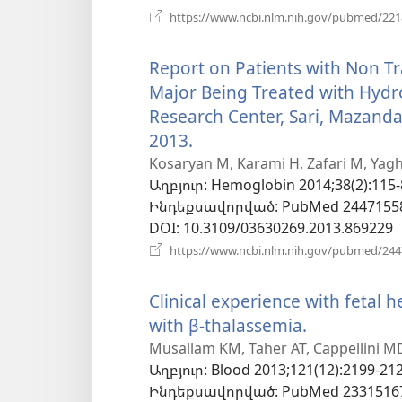
https://www.ncbi.nlm.nih.gov/pubmed/22
Report on Patients with Non 
Major Being Treated with Hydr
Research Center, Sari, Mazandar
2013.
(բացվում
է
Kosaryan M, Karami H, Zafari M, Yagh
Աղբյուր
‎: Hemoglobin 2014;38(2):115-
նոր
Ինդեքսավորված
‎: PubMed 2447155
պատուհան)
DOI
‎: 10.3109/03630269.2013.869229
https://www.ncbi.nlm.nih.gov/pubmed/24
Clinical experience with fetal 
with β-thalassemia.
(բացվում
է
Musallam KM, Taher AT, Cappellini M
Աղբյուր
‎: Blood 2013;121(12):2199-212
նոր
Ինդեքսավորված
‎: PubMed 2331516
պատուհա