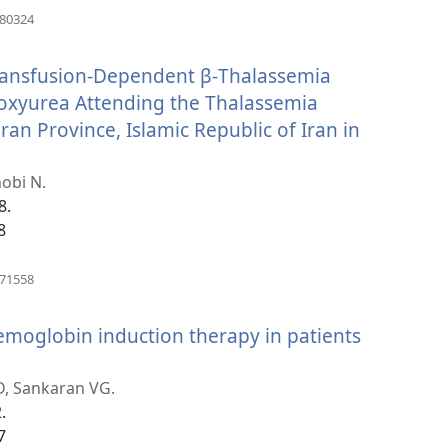
(բացվում
180324
է
նոր
Transfusion-Dependent β-Thalassemia
պատուհան)
oxyurea Attending the Thalassemia
an Province, Islamic Republic of Iran in
obi N.
8.
8
(բացվում
471558
է
նոր
hemoglobin induction therapy in patients
պատուհան)
D, Sankaran VG.
.
7
ն)