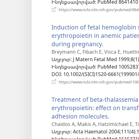
Ինդեքսավորված
‎: PubMed 8641410
պատուհան)
https://www.ncbi.nlm.nih.gov/pubmed/86
Induction of fetal hemoglobin
erythropoietin in anemic patie
during pregnancy.
(բացվում
է
Breymann C, Fibach E, Visca E, Huettn
Աղբյուր
‎: J Matern Fetal Med 1999;8(1)
նոր
Ինդեքսավորված
‎: PubMed 1005283
պատուհան
DOI
‎: 10.1002/(SICI)1520-6661(19990
https://www.ncbi.nlm.nih.gov/pubmed/10
Treatment of beta-thalassemi
erythropoietin: effect on tran
adhesion molecules.
(բացվում
է
Chaidos A, Makis A, Hatzimichael E, T
Աղբյուր
‎: Acta Haematol 2004;111(4):
նոր
Ինդեքսավորված
‎: PubMed 1515371