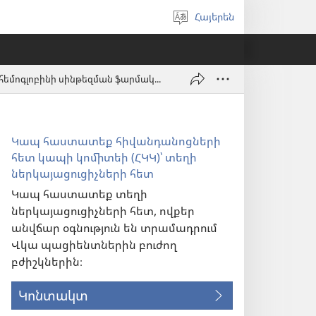
Հայերեն
Ընտրել
լեզուն
Ֆետալային հեմոգլոբինի սինթեզման ֆարմակալոգիական խթանում
Կապ հաստատեք հիվանդանոցների
հետ կապի կոմիտեի (ՀԿԿ)՝ տեղի
ներկայացուցիչների հետ
Կապ հաստատեք տեղի
ներկայացուցիչների հետ, ովքեր
անվճար օգնություն են տրամադրում
Վկա պացիենտներին բուժող
բժիշկներին։
Կոնտակտ