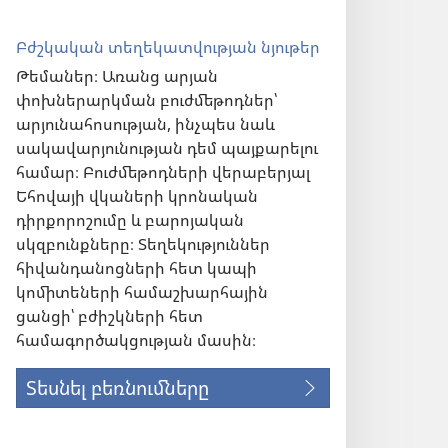
Բժշկական տեղեկատվության նյութեր
Թեմաներ։ Առանց արյան
փոխներարկման բուժմեթոդներ՝
արյունահոսության, ինչպես նաև
սակավարյունության դեմ պայքարելու
համար։ Բուժմեթոդների վերաբերյալ
Եհովայի վկաների կրոնական
դիրքորոշումը և բարոյական
սկզբունքները։ Տեղեկություններ
հիվանդանոցների հետ կապի
կոմիտեների համաշխարհային
ցանցի՝ բժիշկների հետ
համագործակցության մասին։
Տեսնել բեռնումները