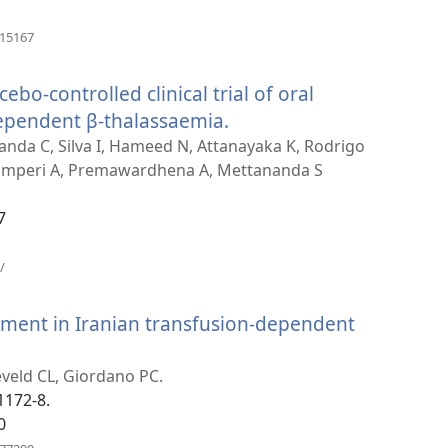
(բացվում
315167
է
նոր
bo-controlled clinical trial of oral
պատուհան)
ependent β-thalassaemia.
(բացվում
է
nda C, Silva I, Hameed N, Attanayaka K, Rodrigo
amperi A, Premawardhena A, Mettananda S
նոր
պատուհան)
7
(բացվում
/
է
նոր
ment in Iranian transfusion-dependent
պատուհան)
ցվում
eveld CL, Giordano PC.
1172-8.
0
ուհան)
(բացվում