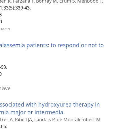
een K, Farzana T, Bohray M, Erum S, Mehboob T.
1;33(5):339-43.
8
0
(բացվում
602718
է
նոր
lassemia patients: to respond or not to
պատուհան)
-99.
9
(բացվում
318979
է
նոր
ssociated with hydroxyurea therapy in
պատուհան)
emia major or intermedia.
(բացվում
է
res A, Ribeil JA, Landais P, de Montalembert M.
0-6.
նոր