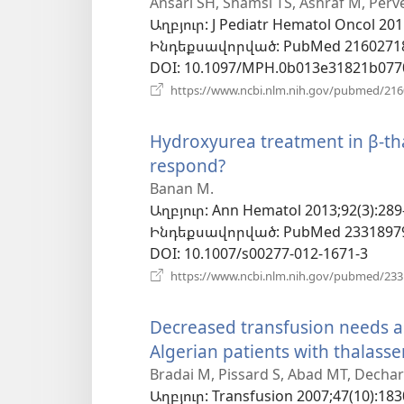
է
Ansari SH, Shamsi TS, Ashraf M, Perv
Աղբյուր
‎: J Pediatr Hematol Oncol 201
նոր
Ինդեքսավորված
‎: PubMed 2160271
պատուհան)
DOI
‎: 10.1097/MPH.0b013e31821b077
https://www.ncbi.nlm.nih.gov/pubmed/21
Hydroxyurea treatment in β-tha
respond?
(բացվում
է
Banan M.
Աղբյուր
‎: Ann Hematol 2013;92(3):289
նոր
Ինդեքսավորված
‎: PubMed 2331897
պատուհան)
DOI
‎: 10.1007/s00277-012-1671-3
https://www.ncbi.nlm.nih.gov/pubmed/23
Decreased transfusion needs a
Algerian patients with thalass
Bradai M, Pissard S, Abad MT, Dechart
Աղբյուր
‎: Transfusion 2007;47(10):183