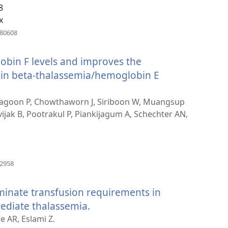
8
պատուհան)
x
(բացվում
880608
է
նոր
bin F levels and improves the
պատուհան)
s in beta-thalassemia/hemoglobin E
chagoon P, Chowthaworn J, Siriboon W, Muangsup
ijak B, Pootrakul P, Piankijagum A, Schechter AN,
(բացվում
62958
է
նոր
minate transfusion requirements in
պատուհան)
ediate thalassemia.
(բացվում
է
 AR, Eslami Z.