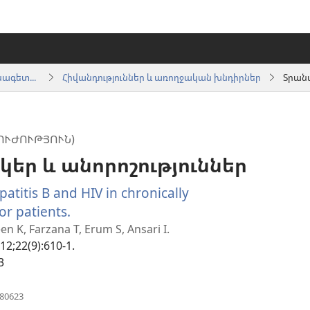
Տեղեկատվություն առողջապահության ոլորտի մասնագետների համար
Հիվանդություններ և առողջական խնդիրներ
Տրանս
ՈՒԺՈՒԹՅՈՒՆ)
կեր և անորոշություններ
patitis B and HIV in chronically
r patients.
(բացվում
է
n K, Farzana T, Erum S, Ansari I.
012;22(9):610-1.
նոր
3
պատուհան)
(բացվում
980623
է