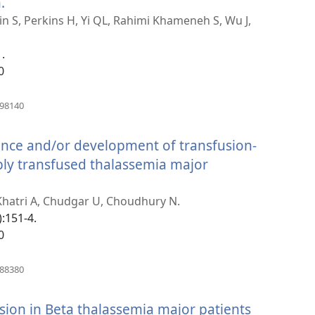
.
(բացվում
է
nin S, Perkins H, Yi QL, Rahimi Khameneh S, Wu J,
նոր
1.
պատուհան)
0
(բացվում
098140
է
նոր
ence and/or development of transfusion-
պատուհան)
iply transfused thalassemia major
, Khatri A, Chudgar U, Choudhury N.
):151-4.
0
(բացվում
988380
է
նոր
sion in Beta thalassemia major patients
պատուհան)