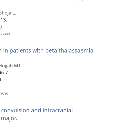
Shoja L.
-13.
0
(բացվում
056840
է
նոր
 in patients with beta thalassaemia
պատուհան)
ojjati MT.
96-7.
1
(բացվում
395351
է
նոր
 convulsion and intracranial
պատուհան)
 major.
(բացվում
է