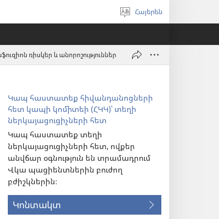
Հայերեն
Ընտրել
լեզուն
ֆուզիոն ռիսկեր և անորոշություններ
Կապ հաստատեք հիվանդանոցների
հետ կապի կոմիտեի (ՀԿԿ)՝ տեղի
ներկայացուցիչների հետ
Կապ հաստատեք տեղի
ներկայացուցիչների հետ, ովքեր
անվճար օգնություն են տրամադրում
Վկա պացիենտներին բուժող
բժիշկներին։
Կոնտակտ