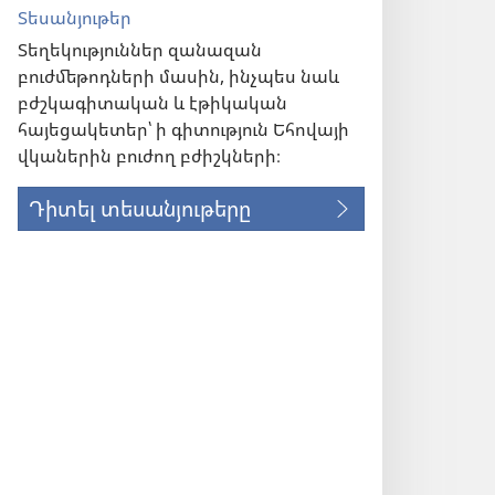
Տեսանյութեր
Տեղեկություններ զանազան
բուժմեթոդների մասին, ինչպես նաև
բժշկագիտական և էթիկական
հայեցակետեր՝ ի գիտություն Եհովայի
վկաներին բուժող բժիշկների։
Դիտել տեսանյութերը