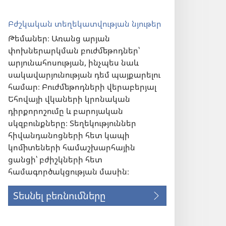
ւմ
Բժշկական տեղեկատվության նյութեր
Թեմաներ։ Առանց արյան
փոխներարկման բուժմեթոդներ՝
հան)
արյունահոսության, ինչպես նաև
սակավարյունության դեմ պայքարելու
համար։ Բուժմեթոդների վերաբերյալ
Եհովայի վկաների կրոնական
դիրքորոշումը և բարոյական
սկզբունքները։ Տեղեկություններ
հիվանդանոցների հետ կապի
կոմիտեների համաշխարհային
ցանցի՝ բժիշկների հետ
համագործակցության մասին։
Տեսնել բեռնումները