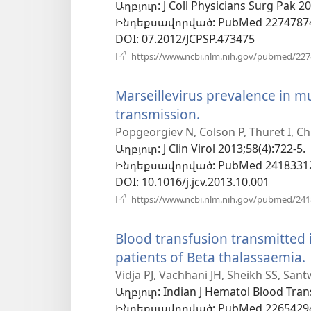
Աղբյուր
‎: J Coll Physicians Surg Pak 2
Ինդեքսավորված
‎: PubMed 2274787
DOI
‎: 07.2012/JCPSP.473475
https://www.ncbi.nlm.nih.gov/pubmed/22
Marseillevirus prevalence in m
transmission.
(բացվում
է
Popgeorgiev N, Colson P, Thuret I, Chi
Աղբյուր
‎: J Clin Virol 2013;58(4):722-5.
նոր
Ինդեքսավորված
‎: PubMed 2418331
պատուհան)
DOI
‎: 10.1016/j.jcv.2013.10.001
https://www.ncbi.nlm.nih.gov/pubmed/24
Blood transfusion transmitted 
patients of Beta thalassaemia.
Vidja PJ, Vachhani JH, Sheikh SS, San
Աղբյուր
‎: Indian J Hematol Blood Tran
Ինդեքսավորված
‎: PubMed 2265429