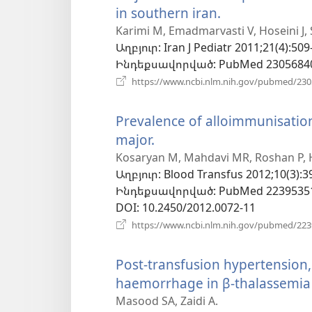
in southern iran.
(բացվում
է
Karimi M, Emadmarvasti V, Hoseini J, 
Աղբյուր
‎: Iran J Pediatr 2011;21(4):509
նոր
Ինդեքսավորված
‎: PubMed 2305684
պատուհան)
https://www.ncbi.nlm.nih.gov/pubmed/23
Prevalence of alloimmunisation
major.
(բացվում
է
Kosaryan M, Mahdavi MR, Roshan P, H
Աղբյուր
‎: Blood Transfus 2012;10(3):3
նոր
Ինդեքսավորված
‎: PubMed 2239535
պատուհան)
DOI
‎: 10.2450/2012.0072-11
https://www.ncbi.nlm.nih.gov/pubmed/22
Post-transfusion hypertension,
haemorrhage in β-thalassemia
Masood SA, Zaidi A.