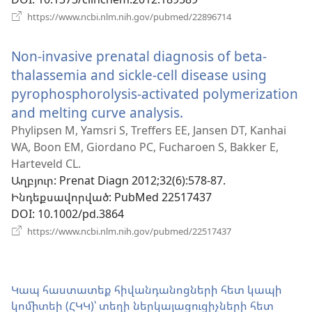
(բացվում
https://www.ncbi.nlm.nih.gov/pubmed/22896714
է
նոր
Non-invasive prenatal diagnosis of beta-
պատուհան)
thalassemia and sickle-cell disease using
pyrophosphorolysis-activated polymerization
and melting curve analysis.
(բացվում
է
Phylipsen M, Yamsri S, Treffers EE, Jansen DT, Kanhai
WA, Boon EM, Giordano PC, Fucharoen S, Bakker E,
նոր
Harteveld CL.
պատուհան)
Աղբյուր
‎: Prenat Diagn 2012;32(6):578-87.
Ինդեքսավորված
‎: PubMed 22517437
DOI
‎: 10.1002/pd.3864
(բացվում
https://www.ncbi.nlm.nih.gov/pubmed/22517437
է
նոր
պատուհան)
Կապ հաստատեք հիվանդանոցների հետ կապի
կոմիտեի (ՀԿԿ)՝ տեղի ներկայացուցիչների հետ