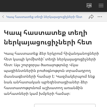
Փոխել
ՑՈ
կայքի
ՏԱ
Կապ հաստատեք տեղի ներկայացուցիչների հետ
լեզուն
ՄԵ
Կապ հաստատեք տեղի
ներկայացուցիչների հետ
Կապ հաստատեք ձեր երկրում հիվանդանոցների
հետ կապի կոմիտեի՝ տեղի ներկայացուցիչների
հետ։ Այս շուրջօրյա ծառայությունը Վկա
պացիենտներին բուժօգնություն տրամադրող
մասնագետների համար է։ Կազմակերպում ենք
նաև անհատական պրեզենտացիաներ ձեր
հաստատությունում աշխատող առանձին
անհատների կամ խմբերի համար։