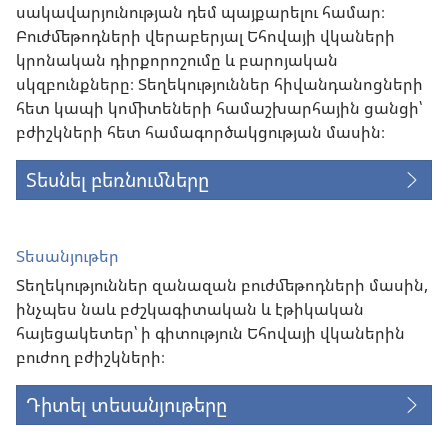
սակավարյունության դեմ պայքարելու համար։
Բուժմեթոդների վերաբերյալ Եհովայի վկաների
կրոնական դիրքորոշումը և բարոյական
սկզբունքները։ Տեղեկություններ հիվանդանոցների
հետ կապի կոմիտեների համաշխարհային ցանցի՝
բժիշկների հետ համագործակցության մասին։
Տեսնել բեռնումները
Տեսանյութեր
Տեղեկություններ զանազան բուժմեթոդների մասին,
ինչպես նաև բժշկագիտական և էթիկական
հայեցակետեր՝ ի գիտություն Եհովայի վկաներին
բուժող բժիշկների։
Դիտել տեսանյութերը