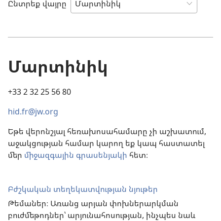
Ընտրեք վայրը
Մարտինիկ
+33 2 32 25 56 80
hid.fr@jw.org
Եթե վերոնշյալ հեռախոսահամարը չի աշխատում,
աջակցության համար կարող եք կապ հաստատել
մեր
միջազգային գրասենյակի
հետ։
Բժշկական տեղեկատվության նյութեր
Թեմաներ։ Առանց արյան փոխներարկման
բուժմեթոդներ՝ արյունահոսության, ինչպես նաև