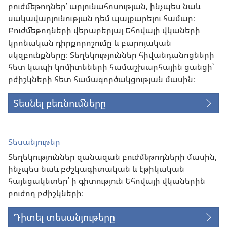
բուժմեթոդներ՝ արյունահոսության, ինչպես նաև
սակավարյունության դեմ պայքարելու համար։
Բուժմեթոդների վերաբերյալ Եհովայի վկաների
կրոնական դիրքորոշումը և բարոյական
սկզբունքները։ Տեղեկություններ հիվանդանոցների
հետ կապի կոմիտեների համաշխարհային ցանցի՝
բժիշկների հետ համագործակցության մասին։
Տեսնել բեռնումները
Տեսանյութեր
Տեղեկություններ զանազան բուժմեթոդների մասին,
ինչպես նաև բժշկագիտական և էթիկական
հայեցակետեր՝ ի գիտություն Եհովայի վկաներին
բուժող բժիշկների։
Դիտել տեսանյութերը