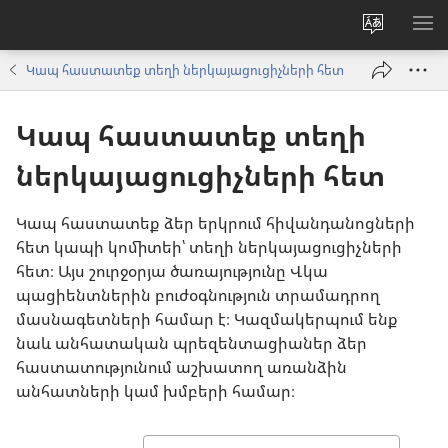
Փոխել
ՑՈ
կայքի
ՏԱ
Կապ հաստատեք տեղի ներկայացուցիչների հետ
լեզուն
ՄԵ
Կապ հաստատեք տեղի
ներկայացուցիչների հետ
Կապ հաստատեք ձեր երկրում հիվանդանոցների
հետ կապի կոմիտեի՝ տեղի ներկայացուցիչների
հետ։ Այս շուրջօրյա ծառայությունը Վկա
պացիենտներին բուժօգնություն տրամադրող
մասնագետների համար է։ Կազմակերպում ենք
նաև անհատական պրեզենտացիաներ ձեր
հաստատությունում աշխատող առանձին
անհատների կամ խմբերի համար։